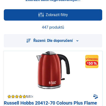
Zobrazit filtry
447 produktů
Řazení: Dle doporučení
5,0
2x
Russell Hobbs 20412-70 Colours Plus Flame