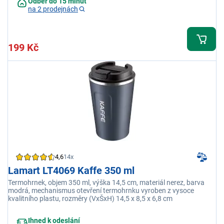
Odběr do 15 minut
na 2 prodejnách
199 Kč
4,6
14x
Lamart LT4069 Kaffe 350 ml
Termohrnek, objem 350 ml, výška 14,5 cm, materiál nerez, barva
modrá, mechanismus otevření termohrnku vyroben z vysoce
kvalitního plastu, rozměry (VxŠxH) 14,5 x 8,5 x 6,8 cm
Ihned k odeslání