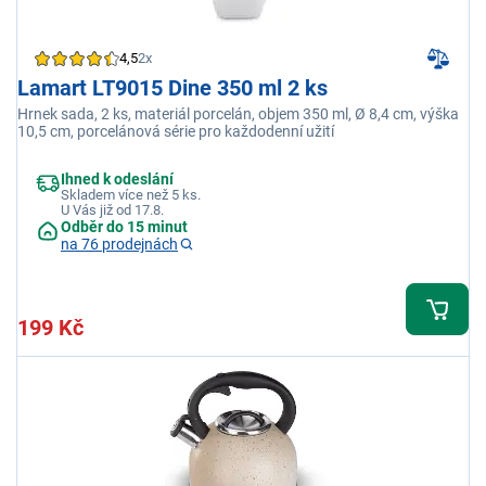
4,5
2x
Lamart LT9015 Dine 350 ml 2 ks
Hrnek sada, 2 ks, materiál porcelán, objem 350 ml, Ø 8,4 cm, výška
10,5 cm, porcelánová série pro každodenní užití
Ihned k odeslání
Skladem více než 5 ks.
U Vás již od 17.8.
Odběr do 15 minut
na 76 prodejnách
199 Kč