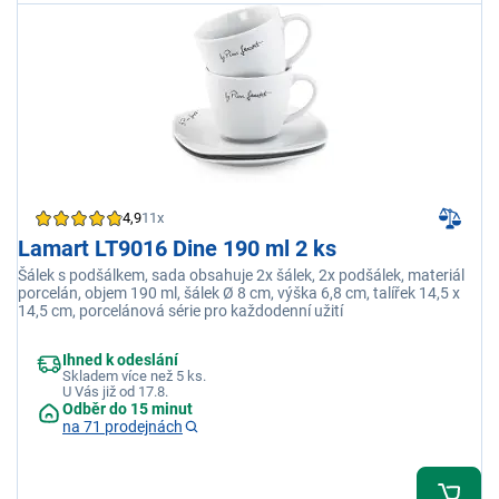
4,9
11x
Lamart LT9016 Dine 190 ml 2 ks
Šálek s podšálkem, sada obsahuje 2x šálek, 2x podšálek, materiál
porcelán, objem 190 ml, šálek Ø 8 cm, výška 6,8 cm, talířek 14,5 x
14,5 cm, porcelánová série pro každodenní užití
Ihned k odeslání
Skladem více než 5 ks.
U Vás již od 17.8.
Odběr do 15 minut
na 71 prodejnách