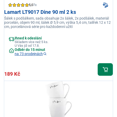
5,0
7x
Lamart LT9017 Dine 90 ml 2 ks
Šálek s podšálkem, sada obsahuje 2x šálek, 2x podšálek, materiál
porcelán, objem 90 ml, šálek Ø 5,9 cm, výška 5,4 cm, talířek 12 x 12
cm, porcelánová série pro každodenní užití
Ihned k odeslání
Skladem více než 5 ks.
U Vás již od 17.8.
Odběr do 15 minut
na 73 prodejnách
189 Kč