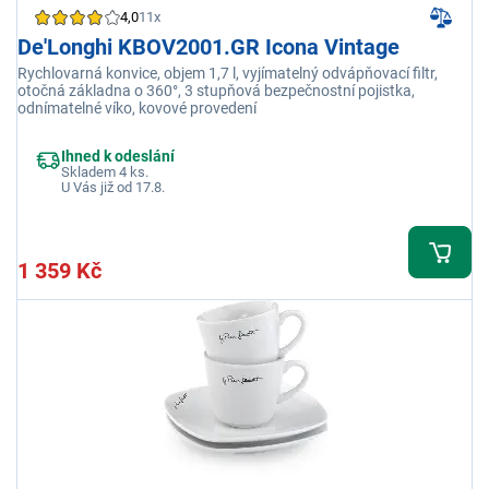
4,0
11x
De'Longhi KBOV2001.GR Icona Vintage
Rychlovarná konvice, objem 1,7 l, vyjímatelný odvápňovací filtr,
otočná základna o 360°, 3 stupňová bezpečnostní pojistka,
odnímatelné víko, kovové provedení
Ihned k odeslání
Skladem 4 ks.
U Vás již od 17.8.
1 359 Kč