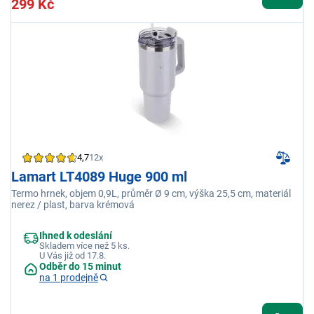
299 Kč
4,7
12x
Lamart LT4089 Huge 900 ml
Termo hrnek, objem 0,9L, průměr Ø 9 cm, výška 25,5 cm, materiál
nerez / plast, barva krémová
Ihned k odeslání
Skladem více než 5 ks.
U Vás již od 17.8.
Odběr do 15 minut
na 1 prodejně