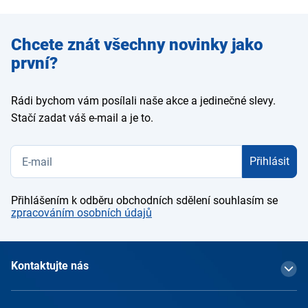
Zadejte
Chcete znát všechny novinky jako
e-mail
první?
Rádi bychom vám posílali naše akce a jedinečné slevy.
Stačí zadat váš e-mail a je to.
Přihlásit
Přihlášením k odběru obchodních sdělení souhlasím se
zpracováním osobních údajů
Kontaktujte nás