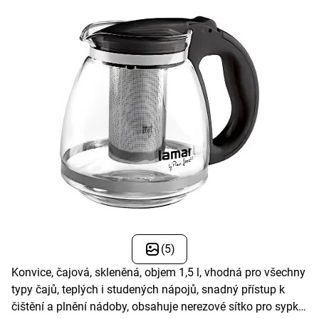
(5)
Konvice, čajová, skleněná, objem 1,5 l, vhodná pro všechny
typy čajů, teplých i studených nápojů, snadný přístup k
čištění a plnění nádoby, obsahuje nerezové sítko pro sypké