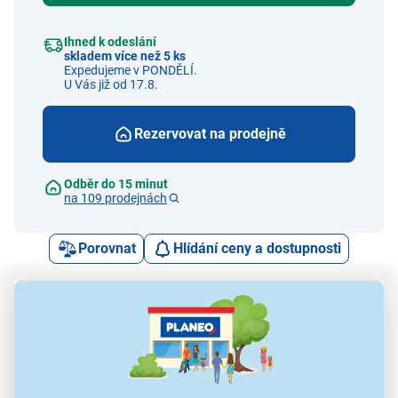
Ihned k odeslání
skladem více než 5 ks
Expedujeme v PONDĚLÍ.
U Vás již od 17.8.
Rezervovat na prodejně
Odběr do 15 minut
na 109 prodejnách
Porovnat
Hlídání ceny a dostupnosti
Alternativy k tomuto produktu