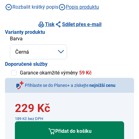
čaje, kousky ovoce nebo čajové bylinky
Rozbalit krátký popis
Popis produktu
Tisk
Sdílet přes e-mail
Varianty produktu
Barva
Doporučené služby
Garance okamžité výměny
59 Kč
Přihlaste se do Planeo+ a získejte
nejnižší cenu
229 Kč
189 Kč bez DPH
Přidat do košíku