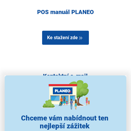
POS manuál PLANEO
Ke stažení zde
Kontaktní e-mail
info@planeo.cz
Chceme vám nabídnout ten
nejlepší zážitek