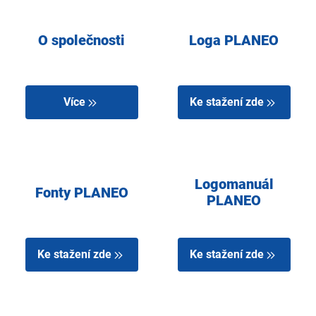
O společnosti
Loga PLANEO
Více
Ke stažení zde
Logomanuál
Fonty PLANEO
PLANEO
Ke stažení zde
Ke stažení zde