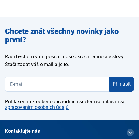
Zadejte
Chcete znát všechny novinky jako
e-mail
první?
Rádi bychom vám posílali naše akce a jedinečné slevy.
Stačí zadat váš e-mail a je to.
Přihlásit
Přihlášením k odběru obchodních sdělení souhlasím se
zpracováním osobních údajů
Kontaktujte nás