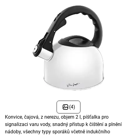
(4)
Konvice, čajová, z nerezu, objem 2 l, píšťalka pro
signalizaci varu vody, snadný přístup k čištění a plnění
nádoby, všechny typy sporáků včetně indukčního