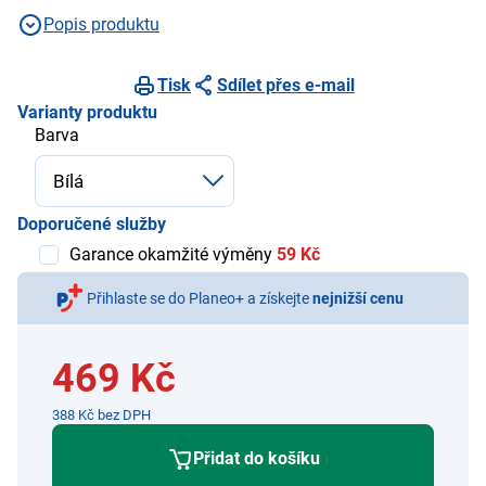
Popis produktu
Tisk
Sdílet přes e-mail
Varianty produktu
Barva
Doporučené služby
Garance okamžité výměny
59 Kč
Přihlaste se do Planeo+ a získejte
nejnižší cenu
469 Kč
388 Kč bez DPH
Přidat do košíku