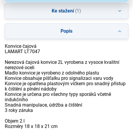
Ke stažení
(1)
Popis
Konvice čajová
LAMART LT7047
Nerezová čajová konvice 2L vyrobena z vysoce kvalitní
nerezové oceli
Madlo konvice je vyrobeno z odolného plastu
Konvice obsahuje píšťalku pro signalizaci varu vody
Konvice je opatřena plastovým víčkem pro snadný přístup
k čištění a plnění nádoby
Konvice je určena pro všechny typy sporáků včetně
indukčního
Snadná manipulace, údržba a čištění
3 roky záruka
Objem 2 l
Rozměry 18 x 18 x 21 cm