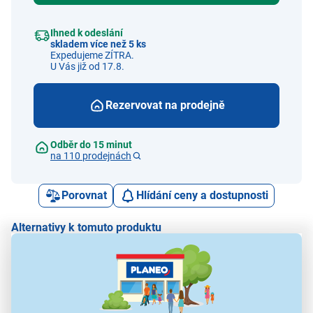
Ihned k odeslání
skladem více než 5 ks
Expedujeme ZÍTRA.
U Vás již od 17.8.
Rezervovat na prodejně
Odběr do 15 minut
na 110 prodejnách
Porovnat
Hlídání ceny a dostupnosti
Alternativy k tomuto produktu