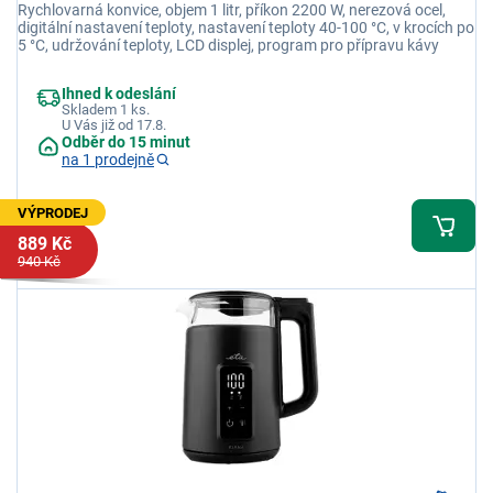
Rychlovarná konvice, objem 1 litr, příkon 2200 W, nerezová ocel,
digitální nastavení teploty, nastavení teploty 40-100 °C, v krocích po
5 °C, udržování teploty, LCD displej, program pro přípravu kávy
Ihned k odeslání
Skladem 1 ks.
U Vás již od 17.8.
Odběr do 15 minut
na 1 prodejně
VÝPRODEJ
889 Kč
940 Kč