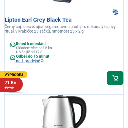
Lipton Earl Grey Black Tea
Černý čaj, s osvěžující bergamotovou chutí pro dokonalý čajový
rituál, v krabičce 25 sáčků, hmotnost 25 x 2 g
Ihned k odeslání
Skladem více než 5 ks.
U Vás již od 17.8.
Odběr do 15 minut
na 1 prodejně
VÝPRODEJ
71 Kč
89 Kč