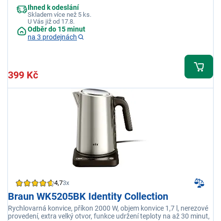
Ihned k odeslání
Skladem více než 5 ks.
U Vás již od 17.8.
Odběr do 15 minut
na 3 prodejnách
399 Kč
4,7
3x
Braun WK5205BK Identity Collection
Rychlovarná konvice, příkon 2000 W, objem konvice 1,7 l, nerezové
provedení, extra velký otvor, funkce udržení teploty na až 30 minut,