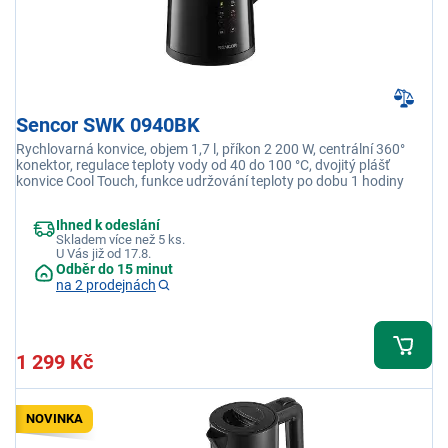
Sencor SWK 0940BK
Rychlovarná konvice, objem 1,7 l, příkon 2 200 W, centrální 360°
konektor, regulace teploty vody od 40 do 100 °C, dvojitý plášť
konvice Cool Touch, funkce udržování teploty po dobu 1 hodiny
Ihned k odeslání
Skladem více než 5 ks.
U Vás již od 17.8.
Odběr do 15 minut
na 2 prodejnách
1 299 Kč
NOVINKA