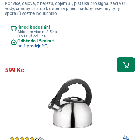
Konvice, čajová, z nerezu, objem 3 l, píšťalka pro signalizaci varu
vody, snadný přístup k čištění a plnění nádoby, všechny typy
sporáků včetně indukčního
Ihned k odeslání
Skladem více než 5 ks.
U Vás již od 17.8.
Odběr do 15 minut
na 1 prodejně
599 Kč
5,0
6x