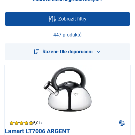
Zobrazit filtry
447 produktů
Řazení: Dle doporučení
5,0
1x
Lamart LT7006 ARGENT