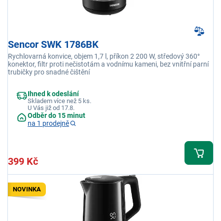
Sencor SWK 1786BK
Rychlovarná konvice, objem 1,7 l, příkon 2 200 W, středový 360°
konektor, filtr proti nečistotám a vodnímu kameni, bez vnitřní parní
trubičky pro snadné čištění
Ihned k odeslání
Skladem více než 5 ks.
U Vás již od 17.8.
Odběr do 15 minut
na 1 prodejně
399 Kč
NOVINKA