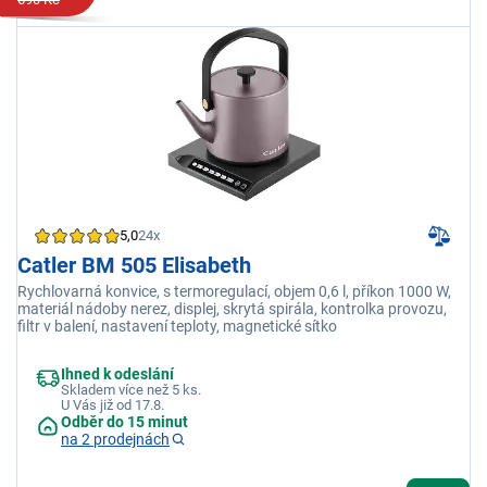
5,0
24x
Catler BM 505 Elisabeth
Rychlovarná konvice, s termoregulací, objem 0,6 l, příkon 1000 W,
materiál nádoby nerez, displej, skrytá spirála, kontrolka provozu,
filtr v balení, nastavení teploty, magnetické sítko
Ihned k odeslání
Skladem více než 5 ks.
U Vás již od 17.8.
Odběr do 15 minut
na 2 prodejnách