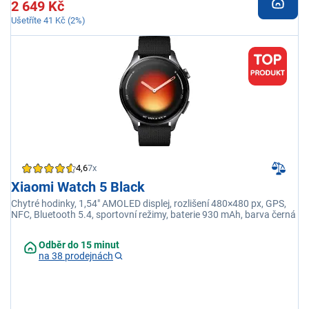
2 649 Kč
Ušetříte 41 Kč (2%)
4,6
7x
Xiaomi Watch 5 Black
Chytré hodinky, 1,54" AMOLED displej, rozlišení 480×480 px, GPS,
NFC, Bluetooth 5.4, sportovní režimy, baterie 930 mAh, barva černá
Odběr do 15 minut
na 38 prodejnách