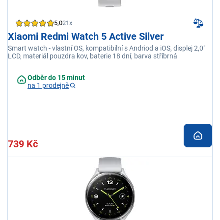
5,0
21x
Xiaomi Redmi Watch 5 Active Silver
Smart watch - vlastní OS, kompatibilní s Andriod a iOS, displej 2,0"
LCD, materiál pouzdra kov, baterie 18 dní, barva stříbrná
Odběr do 15 minut
na 1 prodejně
739 Kč