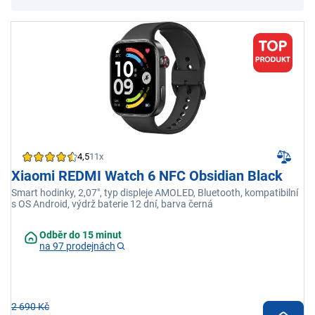
4,5
11x
Xiaomi REDMI Watch 6 NFC Obsidian Black
Smart hodinky, 2,07", typ displeje AMOLED, Bluetooth, kompatibilní
s OS Android, výdrž baterie 12 dní, barva černá
Odběr do 15 minut
na 97 prodejnách
2 690 Kč