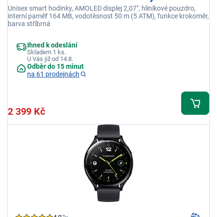
Unisex smart hodinky, AMOLED displej 2,07", hliníkové pouzdro,
interní paměť 164 MB, vodotěsnost 50 m (5 ATM), funkce krokoměr,
barva stříbrná
Ihned k odeslání
Skladem 1 ks.
U Vás již od 14.8.
Odběr do 15 minut
na 61 prodejnách
2 399 Kč