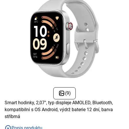
(9)
Smart hodinky, 2,07", typ displeje AMOLED, Bluetooth,
kompatibilní s OS Android, výdrž baterie 12 dní, barva
stříbrná
Popis produktu