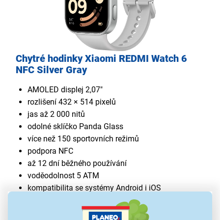
Chytré hodinky Xiaomi REDMI Watch 6
NFC Silver Gray
AMOLED displej 2,07"
rozlišení 432 × 514 pixelů
jas až 2 000 nitů
odolné sklíčko Panda Glass
více než 150 sportovních režimů
podpora NFC
až 12 dní běžného používání
voděodolnost 5 ATM
kompatibilita se systémy Android i iOS