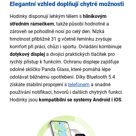
Elegantní vzhled doplňují chytré možnosti
Hodinky disponují lehkým tělem s
hliníkovým
středním rámečkem
, takže působí hodnotně a
zároveň se pohodlně nosí po celý den. Nízká
hmotnost přibližně 31 g včetně řemínku zvyšuje
komfort při práci, chůzi i sportu. Ovládání kombinuje
dotykový displej
a dvojici praktických tlačítek pro
rychlý přístup k funkcím. Ochranu displeje zajišťuje
odolné sklíčko Panda Glass, které pomáhá lépe
odolávat běžnému opotřebení. Díky Bluetooth 5.4
získáte stabilní propojení s
telefonem
a snadné
používání notifikací, hovorů i dalších chytrých funkcí.
Hodinky jsou
kompatibilní se systémy Android i iOS
.