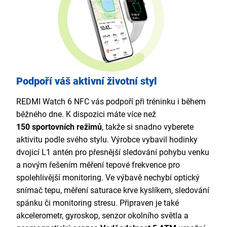
Podpoří váš aktivní životní styl
REDMI Watch 6 NFC vás podpoří při tréninku i během
běžného dne. K dispozici máte více než
150 sportovních režimů
, takže si snadno vyberete
aktivitu podle svého stylu. Výrobce vybavil hodinky
dvojicí L1 antén pro přesnější sledování pohybu venku
a novým řešením měření tepové frekvence pro
spolehlivější monitoring. Ve výbavě nechybí optický
snímač tepu, měření saturace krve kyslíkem, sledování
spánku či monitoring stresu. Připraven je také
akcelerometr, gyroskop, senzor okolního světla a