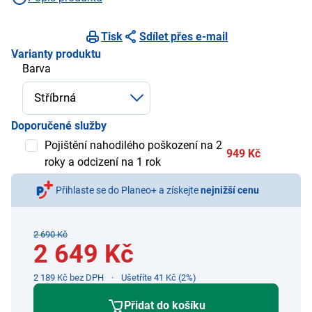
Tisk
Sdílet přes e-mail
Varianty produktu
Barva
Doporučené služby
Pojištění nahodilého poškození na 2
949 Kč
roky a odcizení na 1 rok
Přihlaste se do Planeo+ a získejte
nejnižší cenu
2 690 Kč
2 649 Kč
2 189 Kč bez DPH
Ušetříte 41 Kč (2%)
Přidat do košíku