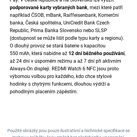
podporované karty vybraných bank
, mezi které patří
například ČSOB, mBank, Raiffeisenbank, Komerční
banka, Česká spořitelna, UniCredit Bank Czech
Republic, Prima Banka Slovensko nebo SLSP
(dostupnost se může lišit podle typu karty a regionu).
O dlouhý provoz se stará baterie s kapacitou
550 mAh, která nabídne až
12 dní běžného používání
,
až 24 dní v úsporném režimu a až 7 dní při aktivním
Always-On displeji. REDMI Watch 6 NFC jsou proto
výbornou volbou pro každého, kdo chce stylové
hodinky s chytrými funkcemi, dlouhou výdrží a
pohodlným placením zápěstím.
Použité obrázky jsou pouze ilustrativní a technické specifikace se