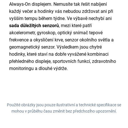
Always-On displejem. Nemusíte tak řešit nabíjení
každý večer a hodinky vás nebudou zdržovat ani při
vyšším tempu během týdne. Ve výbavě nechybí ani
sada důležitých senzorů
, mezi které patří
akcelerometr, gyroskop, optický snímač tepové
frekvence a okysličení krve, senzor okolního světla a
geomagnetický senzor. Výsledkem jsou chytré
hodinky, které staví na dobře vyvážené kombinaci
přehledného displeje, sportovních funkcí, zdravotního
monitoringu a dlouhé výdrže.
Použité obrázky jsou pouze ilustrativní a technické specifikace se
mohou v průběhu času změnit bez předchozího upozornění.