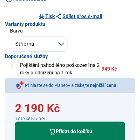
Tisk
Sdílet přes e-mail
Varianty produktu
Barva
Doporučené služby
Pojištění nahodilého poškození na 2
949 Kč
roky a odcizení na 1 rok
Přihlaste se do Planeo+ a získejte
nejnižší cenu
2 190 Kč
1 810 Kč bez DPH
Přidat do košíku