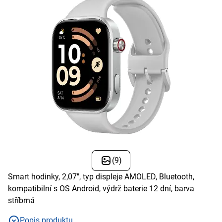
(9)
Smart hodinky, 2,07", typ displeje AMOLED, Bluetooth,
kompatibilní s OS Android, výdrž baterie 12 dní, barva
stříbrná
Popis produktu