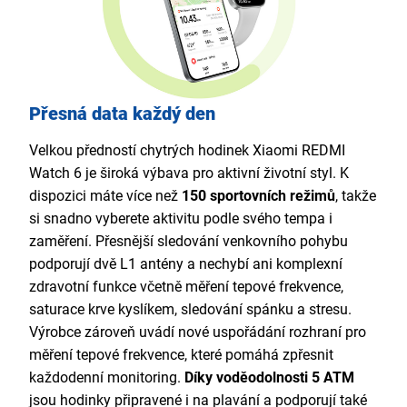
Přesná data každý den
Velkou předností chytrých hodinek Xiaomi REDMI
Watch 6 je široká výbava pro aktivní životní styl. K
dispozici máte více než
150 sportovních režimů
, takže
si snadno vyberete aktivitu podle svého tempa i
zaměření. Přesnější sledování venkovního pohybu
podporují dvě L1 antény a nechybí ani komplexní
zdravotní funkce včetně měření tepové frekvence,
saturace krve kyslíkem, sledování spánku a stresu.
Výrobce zároveň uvádí nové uspořádání rozhraní pro
měření tepové frekvence, které pomáhá zpřesnit
každodenní monitoring.
Díky voděodolnosti 5 ATM
jsou hodinky připravené i na plavání a podporují také