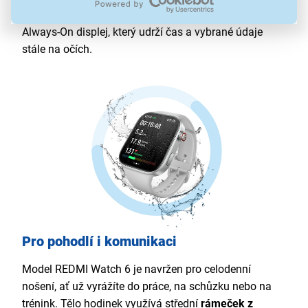
důležité informace. Samozřejmostí je i barevný
Always-On displej, který udrží čas a vybrané údaje
stále na očích.
Pro pohodlí i komunikaci
Model REDMI Watch 6 je navržen pro celodenní
nošení, ať už vyrážíte do práce, na schůzku nebo na
trénink. Tělo hodinek využívá střední
rámeček z