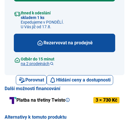
Ihned k odeslání
skladem 1 ks
Expedujeme v PONDĚLÍ.
U Vás již od 17.8.
Rezervovat na prodejně
Odběr do 15 minut
na 2 prodejnách
Porovnat
Hlídání ceny a dostupnosti
Další možnosti financování
Platba na třetiny Twisto
3 ×
730 Kč
Alternativy k tomuto produktu