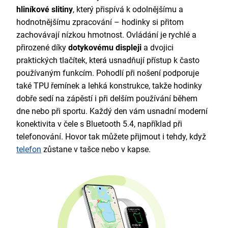
hliníkové slitiny
, který přispívá k odolnějšímu a
hodnotnějšímu zpracování – hodinky si přitom
zachovávají nízkou hmotnost. Ovládání je rychlé a
přirozené díky
dotykovému displeji
a dvojici
praktických tlačítek, která usnadňují přístup k často
používaným funkcím. Pohodlí při nošení podporuje
také TPU řemínek a lehká konstrukce, takže hodinky
dobře sedí na zápěstí i při delším používání během
dne nebo při sportu. Každý den vám usnadní moderní
konektivita v čele s Bluetooth 5.4, například při
telefonování. Hovor tak můžete přijmout i tehdy, když
telefon
zůstane v tašce nebo v kapse.