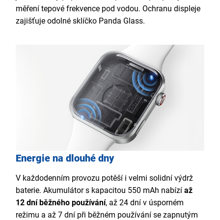
měření tepové frekvence pod vodou. Ochranu displeje
zajišťuje odolné sklíčko Panda Glass.
Energie na dlouhé dny
V každodenním provozu potěší i velmi solidní výdrž
baterie. Akumulátor s kapacitou 550 mAh nabízí
až
12 dní běžného používání
, až 24 dní v úsporném
režimu a až 7 dní při běžném používání se zapnutým