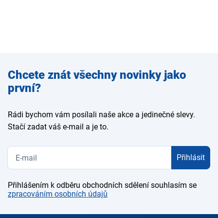
Zadejte
Chcete znát všechny novinky jako
e-mail
první?
Rádi bychom vám posílali naše akce a jedinečné slevy.
Stačí zadat váš e-mail a je to.
Přihlásit
Přihlášením k odběru obchodních sdělení souhlasím se
zpracováním osobních údajů