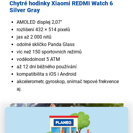
Chytré hodinky Xiaomi REDMI Watch 6
Silver Gray
AMOLED displej 2,07"
rozlišení 432 × 514 pixelů
jas až 2 000 nitů
odolné sklíčko Panda Glass
víc než 150 sportovních režimů
voděodolnost 5 ATM
až 12 dní běžného používání
kompatibilita s iOS i Android
akcelerometr, gyroskop, snímač tepové frekvence
aj.