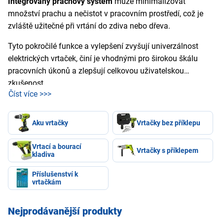
Integrovaný prachový systém
může minimalizovat
množství prachu a nečistot v pracovním prostředí, což je
zvláště užitečné při vrtání do zdiva nebo dřeva.
Tyto pokročilé funkce a vylepšení zvyšují univerzálnost
elektrických vrtaček, činí je vhodnými pro širokou škálu
pracovních úkonů a zlepšují celkovou uživatelskou
zkušenost.
Číst více >>>
Aku vrtačky
Vrtačky bez příklepu
Vrtací a bourací
Vrtačky s příklepem
kladiva
Příslušenství k
vrtačkám
Nejprodávanější produkty