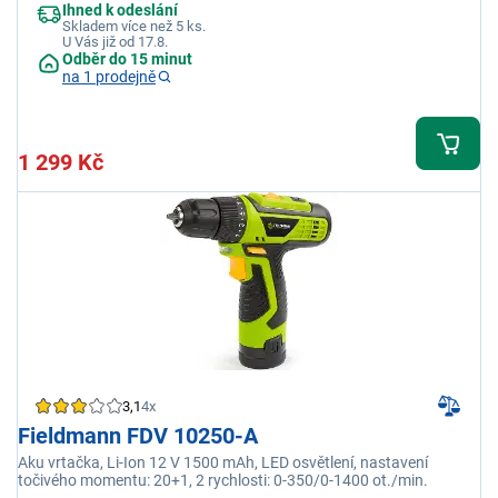
Ihned k odeslání
Skladem více než 5 ks.
U Vás již od 17.8.
Odběr do 15 minut
na 1 prodejně
1 299 Kč
3,1
4x
Fieldmann FDV 10250-A
Aku vrtačka, Li-Ion 12 V 1500 mAh, LED osvětlení, nastavení
točivého momentu: 20+1, 2 rychlosti: 0-350/0-1400 ot./min.