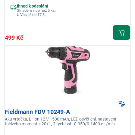
Ihned k odeslání
Skladem více než 5 ks.
U Vás již od 17.8.
499 Kč
Fieldmann FDV 10249-A
Aku vrtačka, Li-Ion 12 V 1500 mAh, LED osvětlení, nastavení
točivého momentu: 20+1, 2 rychlosti: 0-350/0-1400 ot./min.