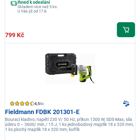
Ihned k odeslání
Skladem více než 5 ks.
U Vás již od 17.8.
799 Kč
4,5
4x
Fieldmann FDBK 201301-E
Bourací kladivo, napětí 230 V/ 50 Hz, příkon 1300 W, SDS-Max, síla
úderu 0 – 3600/ min./ 15 J, 1 ks jednobodový majzlík 18 x 320 mm,
1 ks plochý majzlík 18 x 320 mm, kufřík