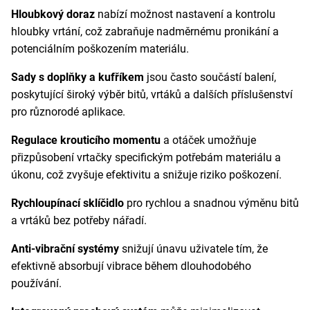
Hloubkový doraz
nabízí možnost nastavení a kontrolu
hloubky vrtání, což zabraňuje nadměrnému pronikání a
potenciálním poškozením materiálu.
Sady s doplňky a kufříkem
jsou často součástí balení,
poskytující široký výběr bitů, vrtáků a dalších příslušenství
pro různorodé aplikace.
Regulace krouticího momentu
a otáček umožňuje
přizpůsobení vrtačky specifickým potřebám materiálu a
úkonu, což zvyšuje efektivitu a snižuje riziko poškození.
Rychloupínací sklíčidlo
pro rychlou a snadnou výměnu bitů
a vrtáků bez potřeby nářadí.
Anti-vibrační systémy
snižují únavu uživatele tím, že
efektivně absorbují vibrace během dlouhodobého
používání.