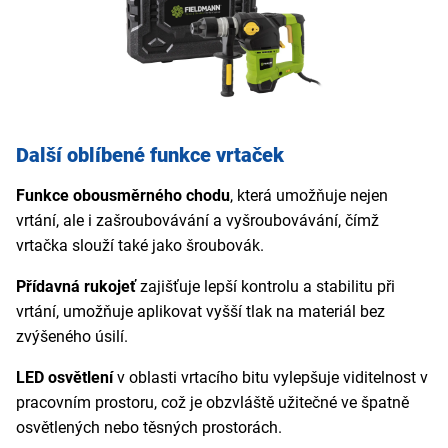
Další oblíbené funkce vrtaček
Funkce obousměrného chodu
, která umožňuje nejen
vrtání, ale i zašroubovávání a vyšroubovávání, čímž
vrtačka slouží také jako šroubovák.
Přídavná rukojeť
zajišťuje lepší kontrolu a stabilitu při
vrtání, umožňuje aplikovat vyšší tlak na materiál bez
zvýšeného úsilí.
LED osvětlení
v oblasti vrtacího bitu vylepšuje viditelnost v
pracovním prostoru, což je obzvláště užitečné ve špatně
osvětlených nebo těsných prostorách.