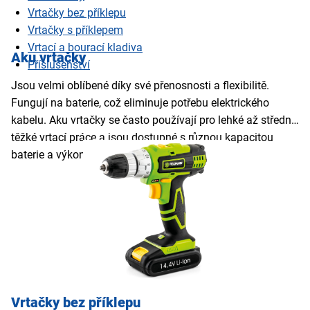
Vrtačky bez příklepu
Vrtačky s příklepem
Vrtací a bourací kladiva
Aku vrtačky
Příslušenství
Jsou velmi oblíbené díky své přenosnosti a flexibilitě.
Fungují na baterie, což eliminuje potřebu elektrického
kabelu. Aku vrtačky se často používají pro lehké až středně
těžké vrtací práce a jsou dostupné s různou kapacitou
baterie a výkonem.
Vrtačky bez příklepu