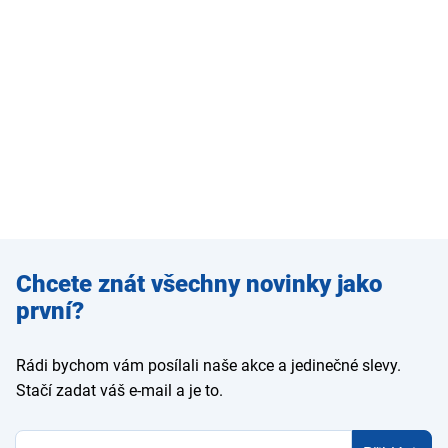
Zadejte
Chcete znát všechny novinky jako
e-mail
první?
Rádi bychom vám posílali naše akce a jedinečné slevy.
Stačí zadat váš e-mail a je to.