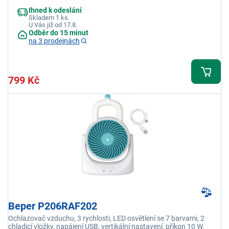
Ihned k odeslání
Skladem 1 ks.
U Vás již od 17.8.
Odběr do 15 minut
na 3 prodejnách
799 Kč
Beper P206RAF202
Ochlazovač vzduchu, 3 rychlosti, LED osvětlení se 7 barvami, 2
chladicí vložky, napájení USB, vertikální nastavení, příkon 10 W,