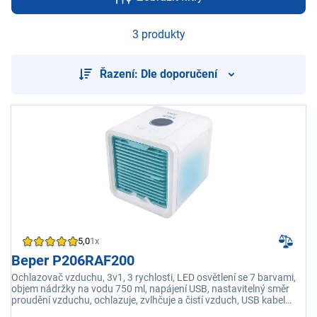
3 produkty
Řazení: Dle doporučení
5,0
1x
Beper P206RAF200
Ochlazovač vzduchu, 3v1, 3 rychlosti, LED osvětlení se 7 barvami,
objem nádržky na vodu 750 ml, napájení USB, nastavitelný směr
proudění vzduchu, ochlazuje, zvlhčuje a čistí vzduch, USB kabel
součástí balení