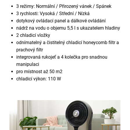
3 režimy: Normální / Přirozený vánek / Spánek
3 rychlosti: Vysoká / Střední / Nízká
dotykový ovládací panel a dálkové ovládání
nádrž na vodu o objemu 5,5 l s ukazatelem hladiny
2 chladicí vložky
odnímatelný a čistitelný chladicí honeycomb filtr a
prachový filtr
integrovaná rukojeť a 4 kolečka pro snadnou
manipulaci
pro místnost až 50 m2
chladicí výkon: 110 W