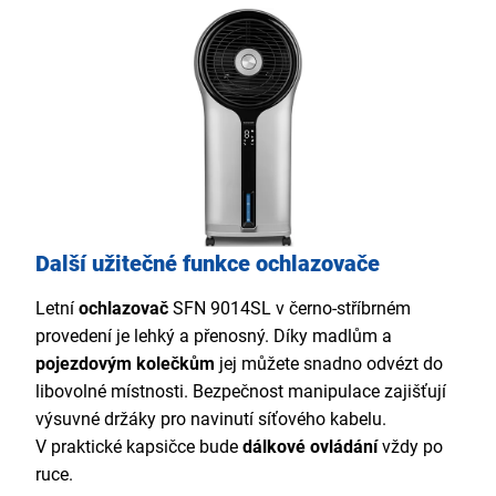
Další užitečné funkce ochlazovače
Letní
ochlazovač
SFN 9014SL v černo-stříbrném
provedení je lehký a přenosný. Díky madlům a
pojezdovým kolečkům
jej můžete snadno odvézt do
libovolné místnosti. Bezpečnost manipulace zajišťují
výsuvné držáky pro navinutí síťového kabelu.
V praktické kapsičce bude
dálkové ovládání
vždy po
ruce.