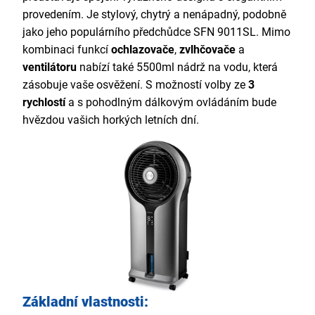
provedením. Je stylový, chytrý a nenápadný, podobně
jako jeho populárního předchůdce SFN 9011SL. Mimo
kombinaci funkcí
ochlazovače
,
zvlhčovače
a
ventilátoru
nabízí také 5500ml nádrž na vodu, která
zásobuje vaše osvěžení. S možností volby ze
3
rychlostí
a s pohodlným dálkovým ovládáním bude
hvězdou vašich
horkých letních dní.
Základní vlastnosti: