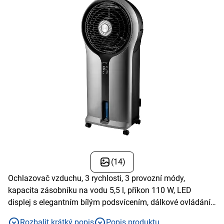
(14)
Ochlazovač vzduchu, 3 rychlosti, 3 provozní módy,
kapacita zásobníku na vodu 5,5 l, příkon 110 W, LED
displej s elegantním bílým podsvícením, dálkové ovládání
s časovačem, tichý provoz
Rozbalit krátký popis
Popis produktu