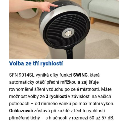
Volba ze tří rychlostí
SFN 9014SL vyniká díky
funkci
SWING
, která
automaticky otáčí přední mřížkou a zajišťuje
rovnoměrné šíření vzduchu po celé místnosti. Máte
možnost volby ze
3 rychlostí
v závislosti na vašich
potřebách – od mírného vánku po maximální výkon.
Ochlazovač
zůstává při každé z těchto rychlostí
přiměřeně tichý – s hlučností v rozmezí 50 až 57 dB.