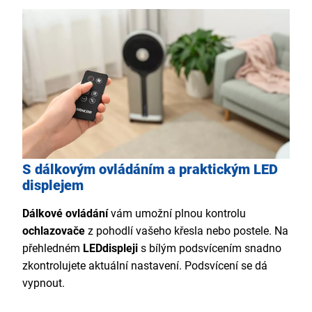
S dálkovým ovládáním a praktickým LED
displejem
Dálkové ovládání
vám umožní plnou kontrolu
ochlazovače
z pohodlí vašeho křesla nebo postele. Na
přehledném
LED
displeji
s bílým podsvícením snadno
zkontrolujete aktuální nastavení. Podsvícení se dá
vypnout.