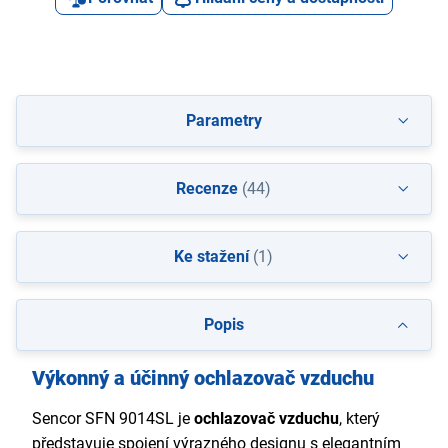
Parametry
Recenze
(44)
Ke stažení
(1)
Popis
Výkonný a účinný ochlazovač vzduchu
Sencor SFN 9014SL je
ochlazovač vzduchu
, který
představuje spojení výrazného designu s elegantním