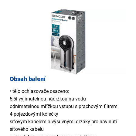
Obsah balení
• tělo ochlazovače osazeno:
5,5l vyjímatelnou nádržkou na vodu
odnímatelnou mřížkou vstupu s prachovým filtrem
4 pojezdovými kolečky
síťovým kabelem a výsuvnými držáky pro navinutí
síťového kabelu