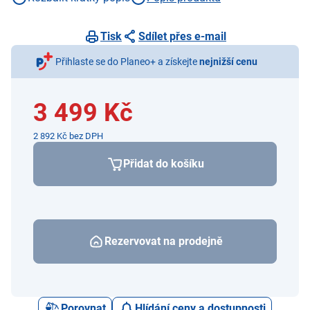
Tisk
Sdílet přes e-mail
Přihlaste se do Planeo+ a získejte
nejnižší cenu
3 499 Kč
2 892 Kč bez DPH
Přidat do košíku
Rezervovat na prodejně
Porovnat
Hlídání ceny a dostupnosti