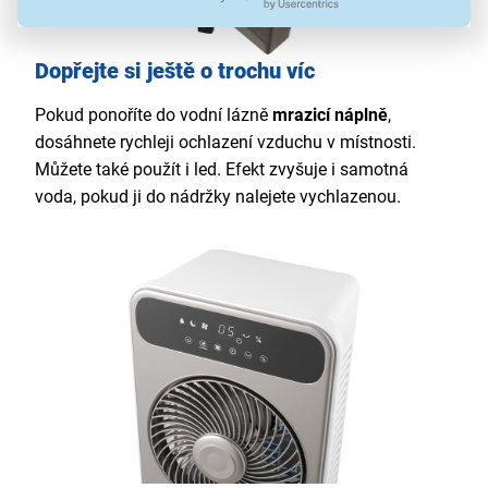
Dopřejte si ještě o trochu víc
Pokud ponoříte do vodní lázně
mrazicí náplně
,
dosáhnete rychleji ochlazení vzduchu v místnosti.
Můžete také použít i led. Efekt zvyšuje i samotná
voda, pokud ji do nádržky nalejete vychlazenou.