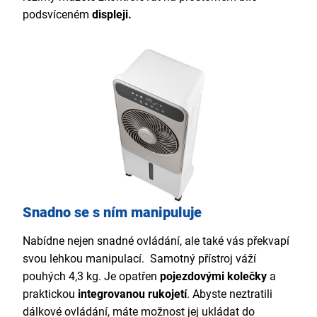
podsvíceném
displeji.
Snadno se s ním manipuluje
Nabídne nejen snadné ovládání, ale také vás překvapí
svou lehkou manipulací. Samotný přístroj váží
pouhých 4,3 kg. Je opatřen
pojezdovými kolečky
a
praktickou
integrovanou rukojetí
. Abyste neztratili
dálkové ovládání, máte možnost jej ukládat do