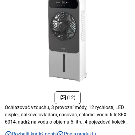
(12)
Ochlazovač vzduchu, 3 provozní módy, 12 rychlostí, LED
displej, dálkové ovládání, časovač, chladicí vodní filtr SFX
6014, nádrž na vodu o objemu 5 litru, 4 pojezdová kolečka,
příkon 28 W, pro místnosti do 24 m2, max. rychlost
Rozbalit krátký popis
Popis produktu