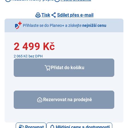
proudění vzduchu 2,46 m/s
Tisk
Sdílet přes e-mail
Přihlaste se do Planeo+ a získejte
nejnižší cenu
2 499 Kč
2 065 Kč bez DPH
Přidat do košíku
Rezervovat na prodejně
Porovnat
Hlídání ceny a dostupnosti