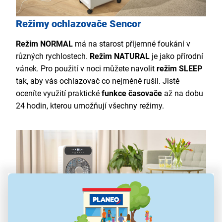
Režimy ochlazovače Sencor
Režim NORMAL
má na starost příjemné foukání v
různých rychlostech.
Režim NATURAL
je jako přírodní
vánek. Pro použití v noci můžete navolit
režim SLEEP
tak, aby vás ochlazovač co nejméně rušil. Jistě
oceníte využití praktické
funkce časovače
až na dobu
24 hodin, kterou umožňují všechny režimy.