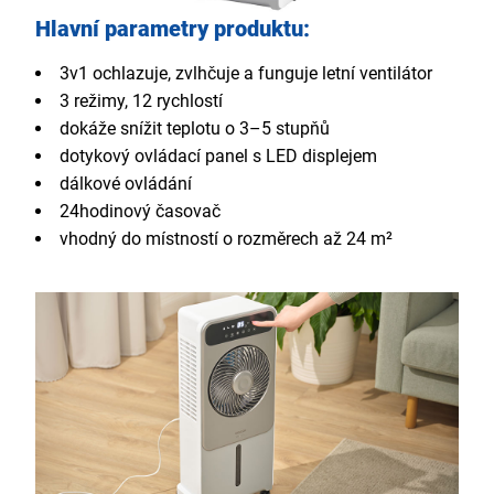
Hlavní parametry produktu:
3v1 ochlazuje, zvlhčuje a funguje letní ventilátor
3 režimy, 12 rychlostí
dokáže snížit teplotu o 3–5 stupňů
dotykový ovládací panel s LED displejem
dálkové ovládání
24hodinový časovač
vhodný do místností o rozměrech až 24 m²