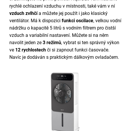
rychlé ochlazení vzduchu v místnosti, také vám v ní
vzduch zvlhčí
a můžete jej použít i jako klasický
ventilátor. Má k dispozici
funkci oscilace
, velkou vodní
nádržku o kapacitě 5 litrů s vodním filtrem pro čistší
vzduch a variabilní nastavení. Můžete si na něm
navolit jeden ze
3 režimů
, vybrat si ten správný výkon
ve
12 rychlostech
či si zapnout funkci časovače.
Navíc je dodáván s praktickým dálkovým ovladačem.