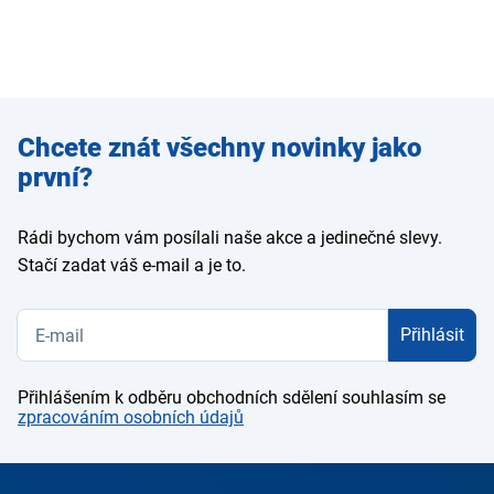
Zadejte
Chcete znát všechny novinky jako
e-mail
první?
Rádi bychom vám posílali naše akce a jedinečné slevy.
Stačí zadat váš e-mail a je to.
Přihlásit
Přihlášením k odběru obchodních sdělení souhlasím se
zpracováním osobních údajů