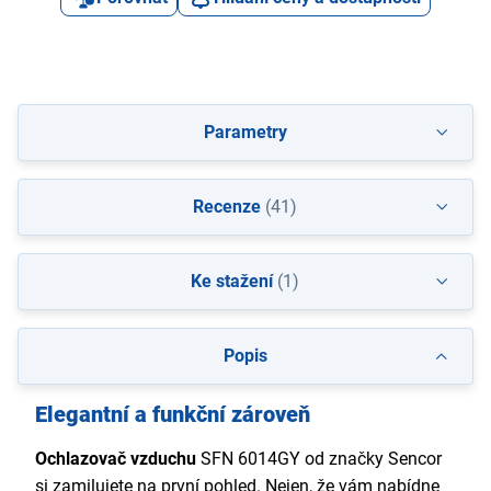
Parametry
Recenze
(41)
Ke stažení
(1)
Popis
Elegantní a funkční zároveň
Ochlazovač vzduchu
SFN 6014GY od značky Sencor
si zamilujete na první pohled. Nejen, že vám nabídne