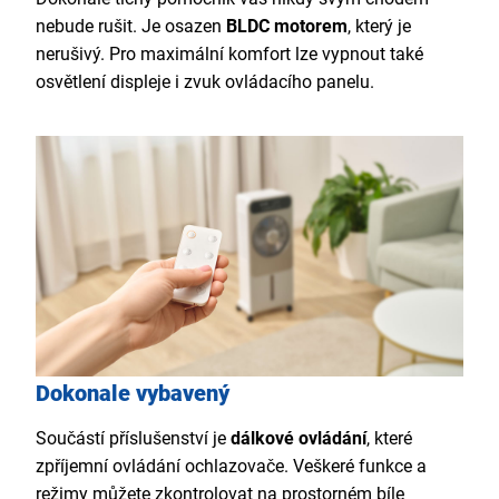
nebude rušit. Je osazen
BLDC motorem
, který je
nerušivý. Pro maximální komfort lze vypnout také
osvětlení displeje i zvuk ovládacího panelu.
Dokonale vybavený
Součástí příslušenství je
dálkové ovládání
, které
zpříjemní ovládání ochlazovače. Veškeré funkce a
režimy můžete zkontrolovat na prostorném bíle