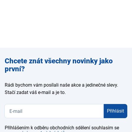
Zadejte
Chcete znát všechny novinky jako
e-mail
první?
Rádi bychom vám posílali naše akce a jedinečné slevy.
Stačí zadat váš e-mail a je to.
Přihlásit
Přihlášením k odběru obchodních sdělení souhlasím se