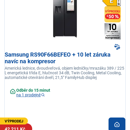
Samsung RS90F66BEFEO + 10 let záruka
navíc na kompresor
Americká lednice, dvoudveřová, objem ledničky/mrazáku 389 / 225
l, energetická třída E, hlučnost 34 dB, Twin Cooling, Metal Cooling,
automatické otevírání dveří, 21,5" FamilyHub displej
Odběr do 15 minut
na 1 prodejně
VÝPRODEJ
42 211 Kč