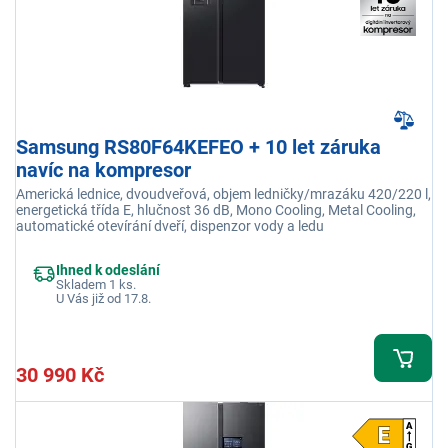
Samsung RS80F64KEFEO + 10 let záruka
navíc na kompresor
Americká lednice, dvoudveřová, objem ledničky/mrazáku 420/220 l,
energetická třída E, hlučnost 36 dB, Mono Cooling, Metal Cooling,
automatické otevírání dveří, dispenzor vody a ledu
Ihned k odeslání
Skladem 1 ks.
U Vás již od 17.8.
30 990 Kč