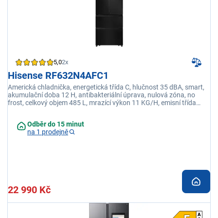
5,0
2x
Hisense RF632N4AFC1
Americká chladnička, energetická třída C, hlučnost 35 dBA, smart,
akumulační doba 12 H, antibakteriální úprava, nulová zóna, no
frost, celkový objem 485 L, mrazící výkon 11 KG/H, emisní třída
hluku B
Odběr do 15 minut
na 1 prodejně
22 990 Kč