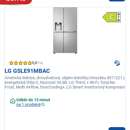
5,0
11x
LG GSLE91MBAC
Americká lednice, dvoudveřová, objem ledničky/mrazáku 407/221 l,
energetická třída C, hlučnost 34 dB, LG ThinQ + Wi-Fi, Total No
Frost, Multi Airflow, DoorCooling+, LG Smart invertorový kompresor
Odběr do 15 minut
na 1 prodejně