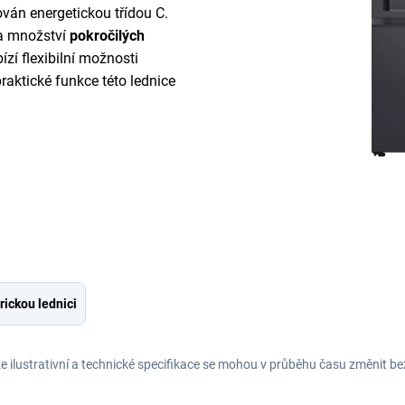
ován energetickou třídou C.
 a množství
pokročilých
ízí flexibilní možnosti
raktické funkce této lednice
rickou lednici
e ilustrativní a technické specifikace se mohou v průběhu času změnit b