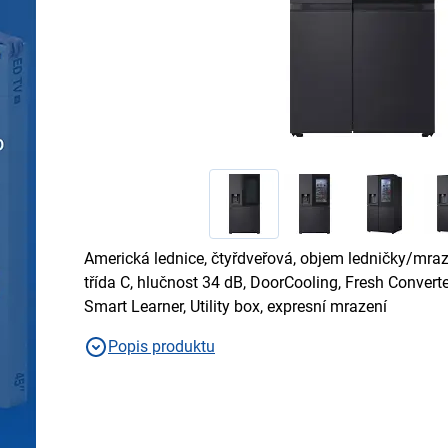
Americká lednice, čtyřdveřová, objem ledničky/mraz
třída C, hlučnost 34 dB, DoorCooling, Fresh Converter
Smart Learner, Utility box, expresní mrazení
Popis produktu