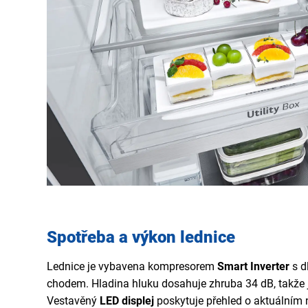
Spotřeba a výkon lednice
Lednice je vybavena kompresorem
Smart Inverter
s d
chodem. Hladina hluku dosahuje zhruba 34 dB, takže j
Vestavěný
LED displej
poskytuje přehled o aktuálním n