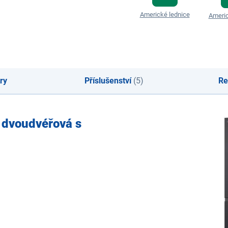
Americké lednice
Americ
ry
Příslušenství
(5)
Re
 dvoudvéřová s