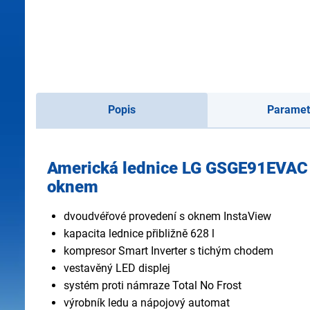
Popis
Paramet
Americká lednice LG GSGE91EVAC
oknem
dvoudvéřové provedení s oknem InstaView
kapacita lednice přibližně 628 l
kompresor Smart Inverter s tichým chodem
vestavěný LED displej
systém proti námraze Total No Frost
výrobník ledu a nápojový automat