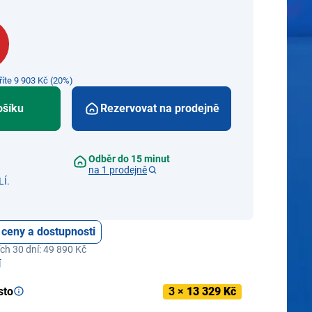
říte 9 903 Kč (20%)
ošíku
Rezervovat na prodejně
Odběr do 15 minut
na 1 prodejně
Í.
 ceny a dostupnosti
ch 30 dní: 49 890 Kč
í
sto
3 ×
13 329 Kč