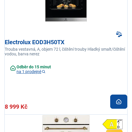
Electrolux EOD3H50TX
Trouba vestavná, A, objem 72 l, čištění trouby Hladký smalt/čištění
vodou, barva nerez
Odběr do 15 minut
na 1 prodejně
8 999 Kč