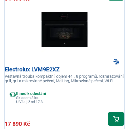
Electrolux LVM9E2XZ
Vestavná trouba kompaktní, objem 44 l, 8 programů, rozmrazování,
grill, gril a mikrovlnné pečení, Melting, Mikrovlnné pečení, Wi-Fi
Ihned k odeslání
Skladem 3 ks.
U Vás již od 17.8.
17 890 Kč