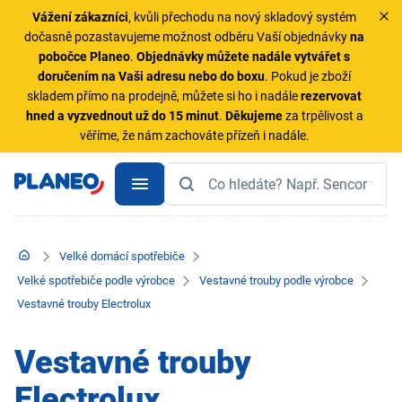
Vážení zákazníci
, kvůli přechodu na nový skladový systém
dočasně pozastavujeme možnost odběru Vaší objednávky
na
pobočce Planeo
.
Objednávky
můžete nadále vytvářet s
doručením na Vaši adresu nebo do boxu
. Pokud je zboží
skladem přímo na prodejně, můžete si ho i nadále
rezervovat
hned a vyzvednout už do 15 minut
.
Děkujeme
za trpělivost a
věříme, že nám zachováte přízeň i nadále.
Velké domácí spotřebiče
Velké spotřebiče podle výrobce
Vestavné trouby podle výrobce
Vestavné trouby Electrolux
Vestavné trouby
Electrolux