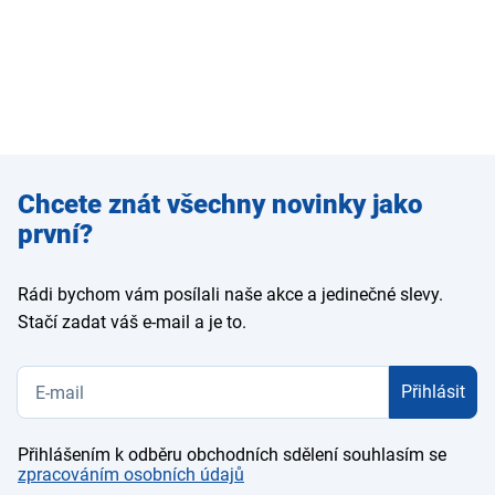
Zadejte
Chcete znát všechny novinky jako
e-mail
první?
Rádi bychom vám posílali naše akce a jedinečné slevy.
Stačí zadat váš e-mail a je to.
Přihlásit
Přihlášením k odběru obchodních sdělení souhlasím se
zpracováním osobních údajů