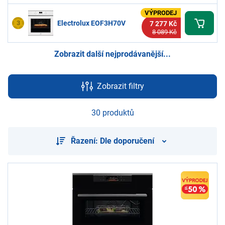
VÝPRODEJ
3
Electrolux EOF3H70V
7 277 Kč
8 089 Kč
Zobrazit další nejprodávanější...
Zobrazit filtry
30 produktů
Řazení: Dle doporučení