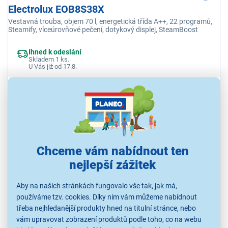
Electrolux EOB8S38X
Vestavná trouba, objem 70 l, energetická třída A++, 22 programů,
Steamify, víceúrovňové pečení, dotykový displej, SteamBoost
Ihned k odeslání
Skladem 1 ks.
U Vás již od 17.8.
24 790 Kč
Chceme vám nabídnout ten
nejlepší zážitek
Aby na našich stránkách fungovalo vše tak, jak má,
používáme tzv. cookies. Díky nim vám můžeme nabídnout
třeba nejhledanější produkty hned na titulní stránce, nebo
vám upravovat zobrazení produktů podle toho, co na webu