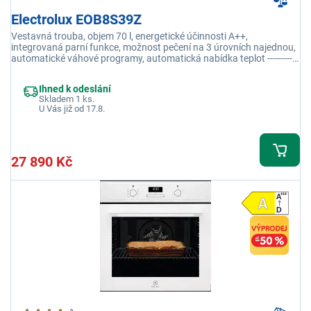
Electrolux EOB8S39Z
Vestavná trouba, objem 70 l, energetické účinnosti A++,
integrovaná parní funkce, možnost pečení na 3 úrovních najednou,
automatické váhové programy, automatická nabídka teplot -----------
----------------------
Ihned k odeslání
Skladem 1 ks.
U Vás již od 17.8.
27 890 Kč