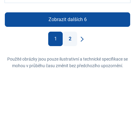
Zobrazit dalších 6
1
2
Další
Použité obrázky jsou pouze ilustrativní a technické specifikace se
mohou v průběhu času změnit bez předchozího upozornění.