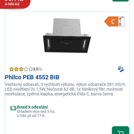
3 989 Kč
3,0
2x
Philco PEB 4552 BIB
Vestavný odsavač, 3 rychlosti výkonu, výkon odsavače 381 m3/h,
LED osvětlení 2x 1,5W, hlučnost 62 dB, 1x hliníkový filtr, možnost
recirkulace, zpětná klapka, energetická třída C, barva černá
Ihned k odeslání
Skladem více než 5 ks.
U Vás již od 17.8.