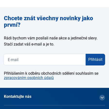
Zadejte
Chcete znát všechny novinky jako
e-mail
první?
Rádi bychom vám posílali naše akce a jedinečné slevy.
Stačí zadat váš e-mail a je to.
Přihlásit
Přihlášením k odběru obchodních sdělení souhlasím se
zpracováním osobních údajů
Kontaktujte nás