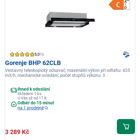
5,0
1x
Gorenje BHP 62CLB
Vestavný teleskopický odsavač, maximální výkon při odtahu: 435
m3/h, mechanické ovládání, počet stupňů výkonu: 3
Ihned k odeslání
Skladem 1 ks.
U Vás již od 17.8.
Odběr do 15 minut
na 1 prodejně
3 289 Kč