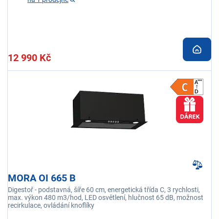
12 990 Kč
MORA OI 665 B
Digestoř - podstavná, šíře 60 cm, energetická třída C, 3 rychlosti,
max. výkon 480 m3/hod, LED osvětlení, hlučnost 65 dB, možnost
recirkulace, ovládání knoflíky