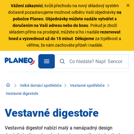
Vážení zákazníci
, kvůli přechodu na nový skladový systém
dočasně pozastavujeme možnost odběru Vaší objednávky
na
pobočce Planeo
.
Objednávky
můžete nadále vytvářet s
doručením na Vaši adresu nebo do boxu
. Pokud je zboží
skladem přímo na prodejně, můžete si ho i nadále
rezervovat
hned a vyzvednout už do 15 minut
.
Děkujeme
za trpělivost a
věříme, že nám zachováte přízeň i nadále.
Velké domácí spotřebiče
Vestavné spotřebiče
Vestavné digestoře
Vestavné digestoře
Vestavná digestoř nabízí malý a nenápadný design