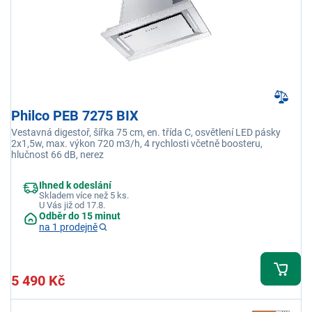
Philco PEB 7275 BIX
Vestavná digestoř, šířka 75 cm, en. třída C, osvětlení LED pásky
2x1,5w, max. výkon 720 m3/h, 4 rychlosti včetně boosteru,
hlučnost 66 dB, nerez
Ihned k odeslání
Skladem více než 5 ks.
U Vás již od 17.8.
Odběr do 15 minut
na 1 prodejně
5 490 Kč