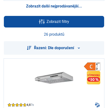
Zobrazit další nejprodávanější...
Zobrazit filtry
26 produktů
Řazení: Dle doporučení
4,8
7x