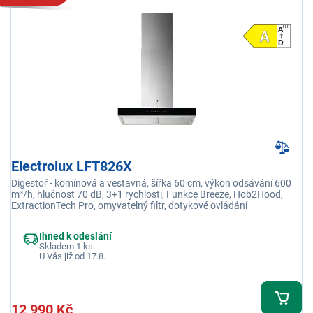
Electrolux LFT826X
Digestoř - komínová a vestavná, šířka 60 cm, výkon odsávání 600
m³/h, hlučnost 70 dB, 3+1 rychlosti, Funkce Breeze, Hob2Hood,
ExtractionTech Pro, omyvatelný filtr, dotykové ovládání
Ihned k odeslání
Skladem 1 ks.
U Vás již od 17.8.
12 990 Kč