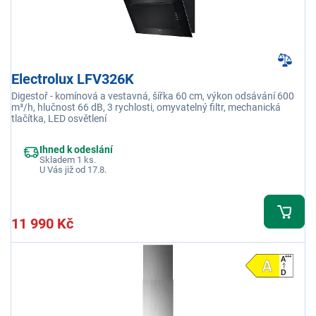
Electrolux LFV326K
Digestoř - komínová a vestavná, šířka 60 cm, výkon odsávání 600
m³/h, hlučnost 66 dB, 3 rychlosti, omyvatelný filtr, mechanická
tlačítka, LED osvětlení
Ihned k odeslání
Skladem 1 ks.
U Vás již od 17.8.
11 990 Kč