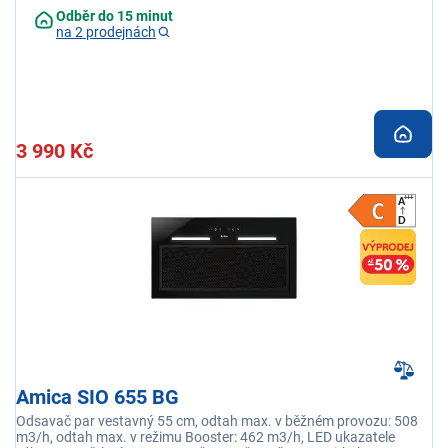
Odběr do 15 minut
na 2 prodejnách
3 990 Kč
Amica SIO 655 BG
Odsavač par vestavný 55 cm, odtah max. v běžném provozu: 508
m3/h, odtah max. v režimu Booster: 462 m3/h, LED ukazatele