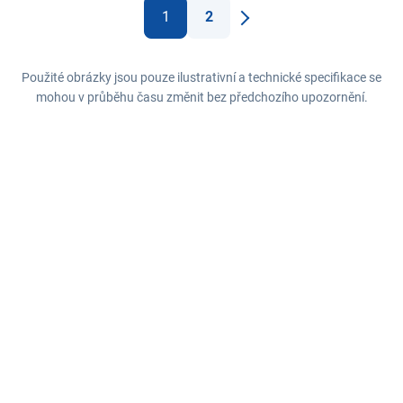
1
2
Další
Použité obrázky jsou pouze ilustrativní a technické specifikace se
mohou v průběhu času změnit bez předchozího upozornění.