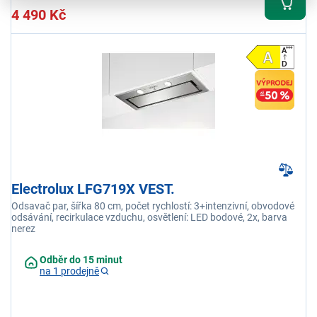
4 490 Kč
Electrolux LFG719X VEST.
Odsavač par, šířka 80 cm, počet rychlostí: 3+intenzivní, obvodové
odsávání, recirkulace vzduchu, osvětlení: LED bodové, 2x, barva
nerez
Odběr do 15 minut
na 1 prodejně