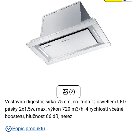
(2)
Vestavná digestoř, šířka 75 cm, en. třída C, osvětlení LED
pásky 2x1,5w, max. výkon 720 m3/h, 4 rychlosti včetně
boosteru, hlučnost 66 dB, nerez
Popis produktu