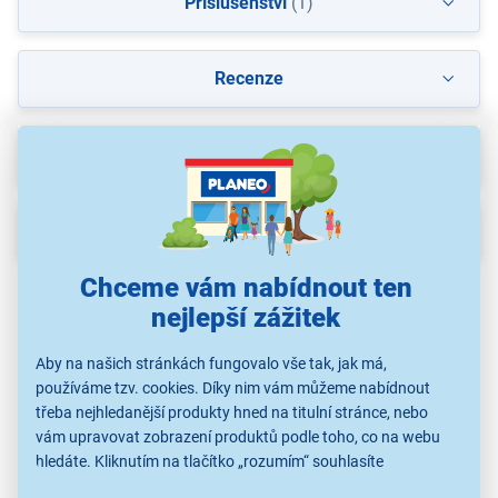
Příslušenství
(1)
Recenze
Ke stažení
(5)
Popis
Chceme vám nabídnout ten
nejlepší zážitek
Aby na našich stránkách fungovalo vše tak, jak má,
používáme tzv. cookies. Díky nim vám můžeme nabídnout
třeba nejhledanější produkty hned na titulní stránce, nebo
vám upravovat zobrazení produktů podle toho, co na webu
hledáte. Kliknutím na tlačítko „rozumím“ souhlasíte
s využíváním cookies pro analytické účely a předáním údajů o