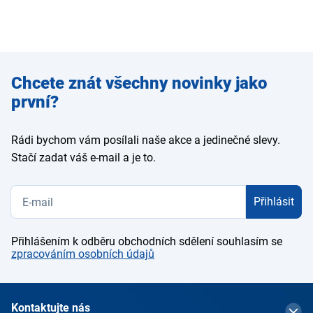
Zadejte
Chcete znát všechny novinky jako
e-mail
první?
Rádi bychom vám posílali naše akce a jedinečné slevy.
Stačí zadat váš e-mail a je to.
Přihlásit
Přihlášením k odběru obchodních sdělení souhlasím se
zpracováním osobních údajů
Kontaktujte nás