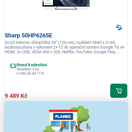
Sharp 50HP6265E
QLED televize, úhlopříčka 50" (126 cm), rozlišení 3840 x 2160,
audiosoustava s výkonem 2× 12 W, operační systém Google TV, 4×
HDMI, 2× USB, VESA 400 × 300, Netflix, YouTube, Google Play,
Oneplay
Ihned k odeslání
Skladem 3 ks.
U Vás již od 17.8.
9 489 Kč