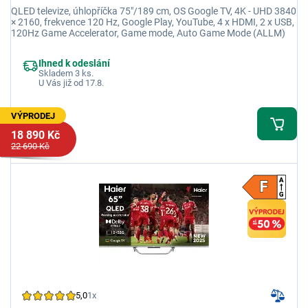
QLED televize, úhlopříčka 75"/189 cm, OS Google TV, 4K - UHD 3840
× 2160, frekvence 120 Hz, Google Play, YouTube, 4 x HDMI, 2 x USB,
120Hz Game Accelerator, Game mode, Auto Game Mode (ALLM)
Ihned k odeslání
Skladem 3 ks.
U Vás již od 17.8.
VÝPRODEJ
18 890 Kč
22 690 Kč
5,0
1x