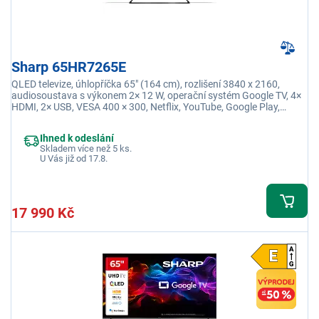
Sharp 65HR7265E
QLED televize, úhlopříčka 65" (164 cm), rozlišení 3840 x 2160,
audiosoustava s výkonem 2× 12 W, operační systém Google TV, 4×
HDMI, 2× USB, VESA 400 × 300, Netflix, YouTube, Google Play,
Oneplay
Ihned k odeslání
Skladem více než 5 ks.
U Vás již od 17.8.
17 990 Kč