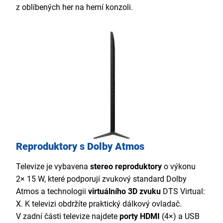
z oblíbených her na herní konzoli.
Reproduktory s Dolby Atmos
Televize je vybavena
stereo reproduktory
o výkonu
2× 15 W, které podporují zvukový standard Dolby
Atmos a technologii
virtuálního 3D zvuku
DTS Virtual:
X. K televizi obdržíte praktický dálkový ovladač.
V zadní části televize najdete
porty
HDMI
(4×) a USB