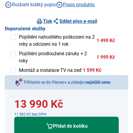
Rozbalit krátký popis
Popis produktu
Tisk
Sdílet přes e-mail
Doporučené služby
Pojištění nahodilého poškození na 2
1 499 Kč
roky a odcizení na 1 rok
Pojištění prodloužené záruky + 2
1 999 Kč
roky
Montáž a instalace TV na zeď
1 599 Kč
Přihlaste se do Planeo+ a získejte
nejnižší cenu
13 990 Kč
11 562 Kč bez DPH
Přidat do košíku