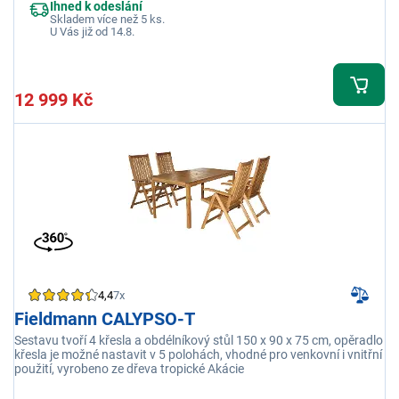
Ihned k odeslání
Skladem více než 5 ks.
U Vás již od 14.8.
12 999 Kč
4,4
7x
Fieldmann CALYPSO-T
Sestavu tvoří 4 křesla a obdélníkový stůl 150 x 90 x 75 cm, opěradlo
křesla je možné nastavit v 5 polohách, vhodné pro venkovní i vnitřní
použití, vyrobeno ze dřeva tropické Akácie