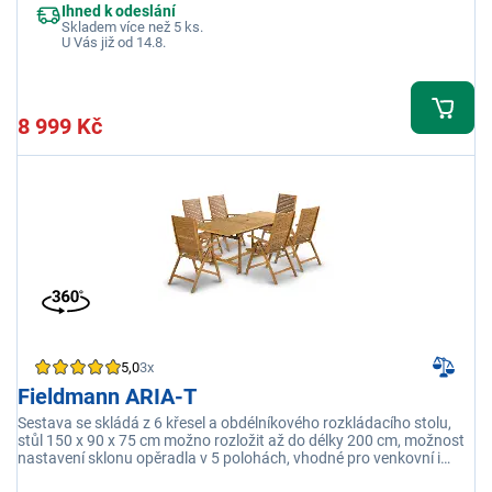
Ihned k odeslání
Skladem více než 5 ks.
U Vás již od 14.8.
8 999 Kč
5,0
3x
Fieldmann ARIA-T
Sestava se skládá z 6 křesel a obdélníkového rozkládacího stolu,
stůl 150 x 90 x 75 cm možno rozložit až do délky 200 cm, možnost
nastavení sklonu opěradla v 5 polohách, vhodné pro venkovní i
vnitřní použití, vyrobeno z tvrdého dřeva tropické Akácie