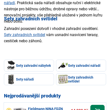
nářadí
. Praktická sada nářadí obsahuje ruční i elektrické
nástroje pro běžnou údržbu, drobné opravy nebo větší
renovační projekty, vše přehledně uložené v jednom kufru
Sety zahradních svítidel
nebo boxu.
Zahradní posezení dotvoří i vhodné zahradní osvětlení.
Sety zahradních svítidel
vám usnadní nasvícení terasy,
cestiček nebo záhonů.
Sety zahradní nábytek
Sety zahradní nářadí
Sety zahradních
Sety nářadí
svítidel
Nejprodávanější produkty
Fieldmann NINA FDZN