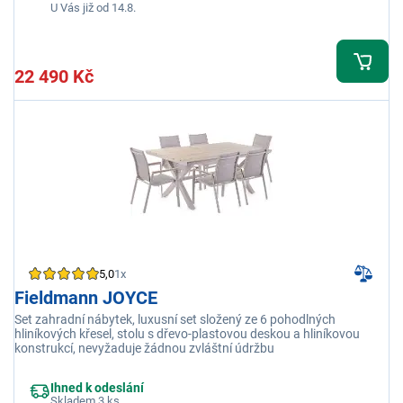
U Vás již od 14.8.
22 490 Kč
5,0
1x
Fieldmann JOYCE
Set zahradní nábytek, luxusní set složený ze 6 pohodlných
hliníkových křesel, stolu s dřevo-plastovou deskou a hliníkovou
konstrukcí, nevyžaduje žádnou zvláštní údržbu
Ihned k odeslání
Skladem 3 ks.