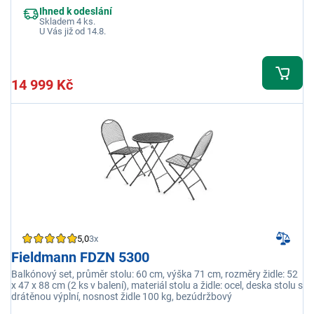
Ihned k odeslání
Skladem 4 ks.
U Vás již od 14.8.
14 999 Kč
5,0
3x
Fieldmann FDZN 5300
Balkónový set, průměr stolu: 60 cm, výška 71 cm, rozměry židle: 52
x 47 x 88 cm (2 ks v balení), materiál stolu a židle: ocel, deska stolu s
drátěnou výplní, nosnost židle 100 kg, bezúdržbový