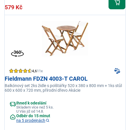
579 Kč
4,6
11x
Fieldmann FDZN 4003-T CAROL
Balkónový set 2ks židle s polštářky 520 x 380 x 800 mm + 1ks stůl
600 x 600 x 720 mm, přírodní dřevo Akácie
Ihned k odeslání
Skladem více než 5 ks.
U Vás již od 14.8.
Odběr do 15 minut
na 5 prodejnách