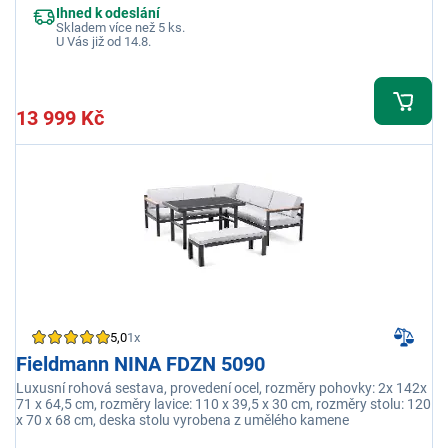
Ihned k odeslání
Skladem více než 5 ks.
U Vás již od 14.8.
13 999 Kč
5,0
1x
Fieldmann NINA FDZN 5090
Luxusní rohová sestava, provedení ocel, rozměry pohovky: 2x 142x
71 x 64,5 cm, rozměry lavice: 110 x 39,5 x 30 cm, rozměry stolu: 120
x 70 x 68 cm, deska stolu vyrobena z umělého kamene