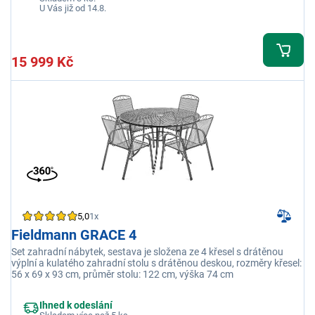
U Vás již od 14.8.
15 999 Kč
5,0
1x
Fieldmann GRACE 4
Set zahradní nábytek, sestava je složena ze 4 křesel s drátěnou
výplní a kulatého zahradní stolu s drátěnou deskou, rozměry křesel:
56 x 69 x 93 cm, průměr stolu: 122 cm, výška 74 cm
Ihned k odeslání