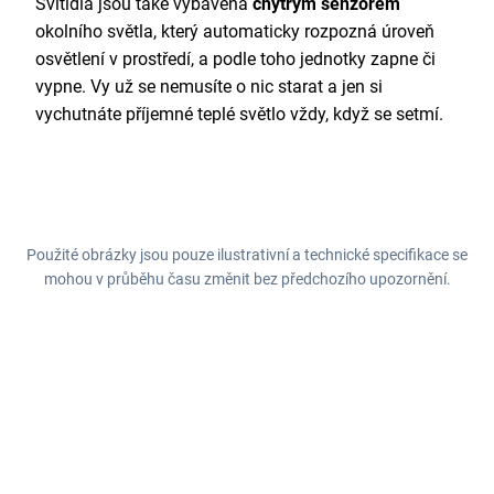
Svítidla jsou také vybavena
chytrým senzorem
okolního světla, který automaticky rozpozná úroveň
osvětlení v prostředí, a podle toho jednotky zapne či
vypne. Vy už se nemusíte o nic starat a jen si
vychutnáte příjemné teplé světlo vždy, když se setmí.
Použité obrázky jsou pouze ilustrativní a technické specifikace se
mohou v průběhu času změnit bez předchozího upozornění.