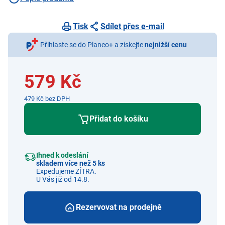
Tisk
Sdílet přes e-mail
Přihlaste se do Planeo+ a získejte
nejnižší cenu
579 Kč
479 Kč bez DPH
Přidat do košíku
Ihned k odeslání
skladem více než 5 ks
Expedujeme ZÍTRA.
U Vás již od 14.8.
Rezervovat na prodejně