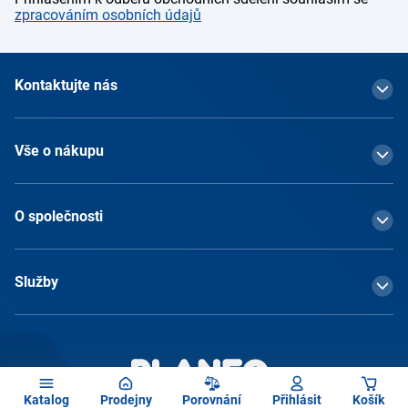
zpracováním osobních údajů
Kontaktujte nás
Vše o nákupu
O společnosti
Služby
Katalog
Prodejny
Porovnání
Přihlásit
Košík