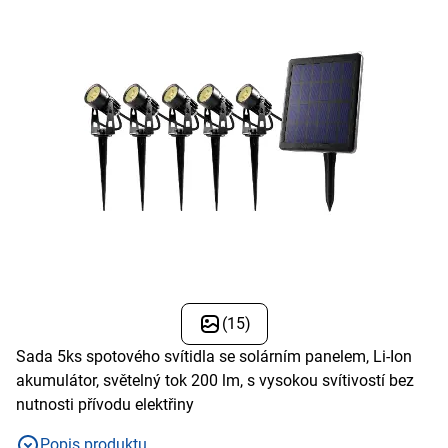
(15)
Sada 5ks spotového svítidla se solárním panelem, Li-Ion
akumulátor, světelný tok 200 lm, s vysokou svítivostí bez
nutnosti přívodu elektřiny
Popis produktu