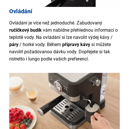
Ovládání
Ovládání je více než jednoduché. Zabudovaný
ručičkový budík
vám nabídne přehlednou informaci o
teplotě vody. Na ovládání si lze navolit výdej kávy /
páry
/ horké vody. Během
přípravy kávy
si můžete
navolit požadovanou dávku vody. Dopřejete si tak
ristretto i lungo podle vašich preferencí.