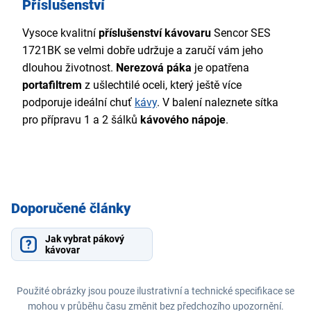
Příslušenství
Vysoce kvalitní
příslušenství kávovaru
Sencor SES
1721BK se velmi dobře udržuje a zaručí vám jeho
dlouhou životnost.
Nerezová páka
je opatřena
portafiltrem
z ušlechtilé oceli, který ještě více
podporuje ideální chuť
kávy
. V balení naleznete sítka
pro přípravu 1 a 2 šálků
kávového nápoje
.
Doporučené články
Jak vybrat pákový
kávovar
Použité obrázky jsou pouze ilustrativní a technické specifikace se
mohou v průběhu času změnit bez předchozího upozornění.