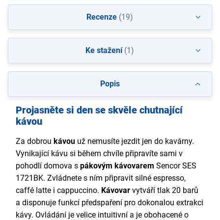
Recenze
(19)
Ke stažení
(1)
Popis
Projasněte si den se skvěle chutnající
kávou
Za dobrou
kávou
už nemusíte jezdit jen do kavárny.
Vynikající kávu si během chvíle připravíte sami v
pohodlí domova s
pákovým kávovarem
Sencor SES
1721BK. Zvládnete s ním připravit silné espresso,
caffé latte i cappuccino.
Kávovar
vytváří tlak 20 barů
a disponuje funkcí předspaření pro dokonalou extrakci
kávy. Ovládání je velice intuitivní a je obohacené o