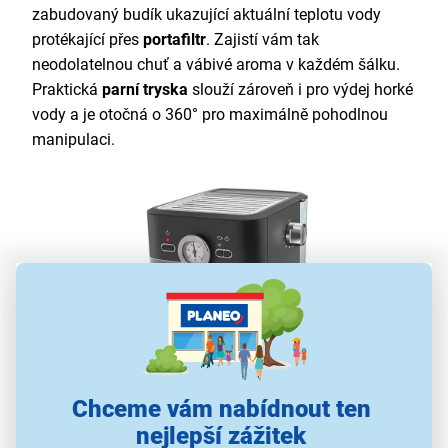
zabudovaný budík ukazující aktuální teplotu vody
protékající přes
portafiltr
. Zajistí vám tak
neodolatelnou chuť a vábivé aroma v každém šálku.
Praktická
parní tryska
slouží zároveň i pro výdej horké
vody a je otočná o 360° pro maximálně pohodlnou
manipulaci.
Chceme vám nabídnout ten
Hlavní parametry produktu:
nejlepší zážitek