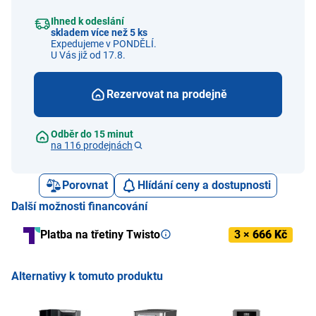
Ihned k odeslání
skladem více než 5 ks
Expedujeme v PONDĚLÍ.
U Vás již od 17.8.
Rezervovat na prodejně
Odběr do 15 minut
na 116 prodejnách
Porovnat
Hlídání ceny a dostupnosti
Další možnosti financování
Platba na třetiny Twisto
3 ×
666 Kč
Alternativy k tomuto produktu