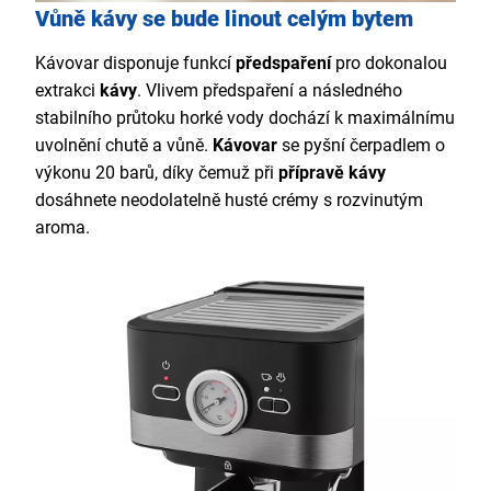
Vůně kávy se bude linout celým bytem
Kávovar disponuje
funkcí
předspaření
pro dokonalou
extrakci
kávy
. Vlivem předspaření a následného
stabilního průtoku horké vody dochází k maximálnímu
uvolnění chutě a vůně.
Kávovar
se pyšní čerpadlem o
výkonu
20 barů, díky čemuž při
přípravě kávy
dosáhnete neodolatelně husté crémy s rozvinutým
aroma.