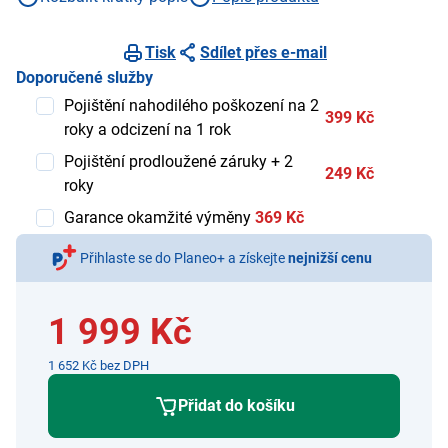
Tisk
Sdílet přes e-mail
Doporučené služby
Pojištění nahodilého poškození na 2
399 Kč
roky a odcizení na 1 rok
Pojištění prodloužené záruky + 2
249 Kč
roky
Garance okamžité výměny
369 Kč
Přihlaste se do Planeo+ a získejte
nejnižší cenu
1 999 Kč
1 652 Kč bez DPH
Přidat do košíku