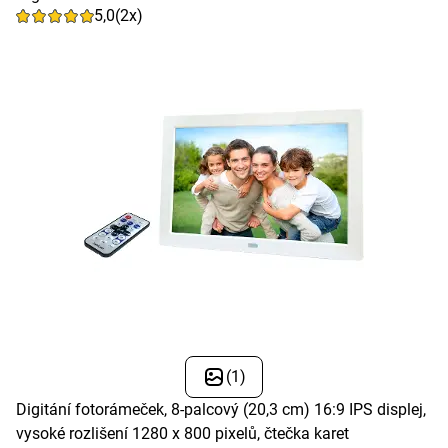
5,0
(2x)
(1)
Digitání fotorámeček, 8-palcový (20,3 cm) 16:9 IPS displej,
vysoké rozlišení 1280 x 800 pixelů, čtečka karet