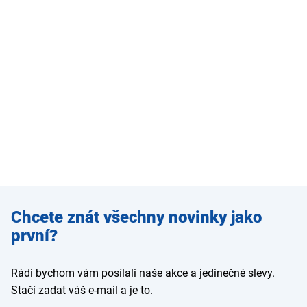
Zadejte
Chcete znát všechny novinky jako
e-mail
první?
Rádi bychom vám posílali naše akce a jedinečné slevy.
Stačí zadat váš e-mail a je to.