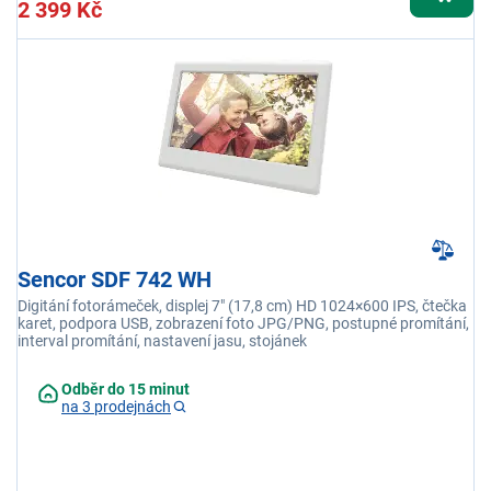
2 399 Kč
Sencor SDF 742 WH
Digitání fotorámeček, displej 7" (17,8 cm) HD 1024×600 IPS, čtečka
karet, podpora USB, zobrazení foto JPG/PNG, postupné promítání,
interval promítání, nastavení jasu, stojánek
Odběr do 15 minut
na 3 prodejnách