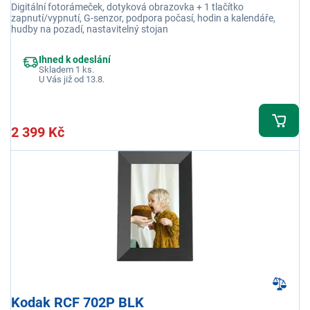
Digitální fotorámeček, dotyková obrazovka + 1 tlačítko
zapnutí/vypnutí, G-senzor, podpora počasí, hodin a kalendáře,
hudby na pozadí, nastavitelný stojan
Ihned k odeslání
Skladem 1 ks.
U Vás již od 13.8.
2 399 Kč
Kodak RCF 702P BLK