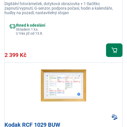
Digitální fotorámeček, dotyková obrazovka + 1 tlačítko
zapnutí/vypnutí, G-senzor, podpora počasí, hodin a kalendáře,
hudby na pozadí, nastavitelný stojan
Ihned k odeslání
Skladem 1 ks.
U Vás již od 13.8.
2 399 Kč
Kodak RCF 1029 BUW