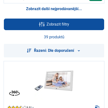
Zobrazit další nejprodávanější...
Zobrazit filtry
39 produktů
Řazení: Dle doporučení
3,5
1x