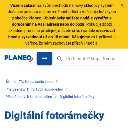
Vážení zákazníci
, kvůli přechodu na nový skladový systém
dočasně pozastavujeme možnost odběru Vaší objednávky
na
pobočce Planeo
.
Objednávky
můžete nadále vytvářet s
doručením na Vaši adresu nebo do boxu
. Pokud je zboží
skladem přímo na prodejně, můžete si ho i nadále
rezervovat
hned a vyzvednout už do 15 minut
.
Děkujeme
za trpělivost a
věříme, že nám zachováte přízeň i nadále.
TV, foto a audio video
Příslušenství k TV, foto, audio-video
Příslušenství k fotoaparátům
Digitální fotorámečky
Digitální fotorámečky