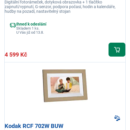
Digitální fotorámeček, dotyková obrazovka + 1 tlačítko
zapnutí/vypnutí, G-senzor, podpora počasí, hodin a kalendáře,
hudby na pozadí, nastavitelný stojan
Ihned k odeslání
Skladem 1 ks.
U Vás již od 13.8.
4 599 Kč
Kodak RCF 702W BUW