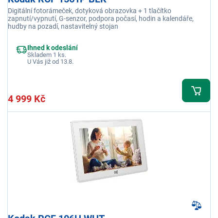
Digitální fotorámeček, dotyková obrazovka + 1 tlačítko
zapnutí/vypnutí, G-senzor, podpora počasí, hodin a kalendáře,
hudby na pozadí, nastavitelný stojan
Ihned k odeslání
Skladem 1 ks.
U Vás již od 13.8.
4 999 Kč