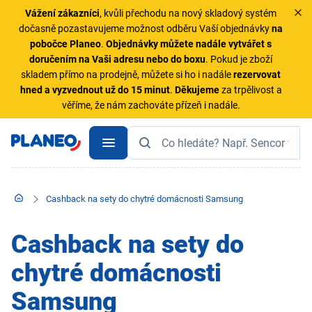
Vážení zákazníci
, kvůli přechodu na nový skladový systém
dočasně pozastavujeme možnost odběru Vaší objednávky
na
pobočce Planeo
.
Objednávky
můžete nadále vytvářet s
doručením na Vaši adresu nebo do boxu
. Pokud je zboží
skladem přímo na prodejně, můžete si ho i nadále
rezervovat
hned a vyzvednout už do 15 minut
.
Děkujeme
za trpělivost a
věříme, že nám zachováte přízeň i nadále.
Cashback na sety do chytré domácnosti Samsung
Cashback na sety do
chytré domácnosti
Samsung