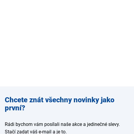
Zadejte
Chcete znát všechny novinky jako
e-mail
první?
Rádi bychom vám posílali naše akce a jedinečné slevy.
Stačí zadat váš e-mail a je to.