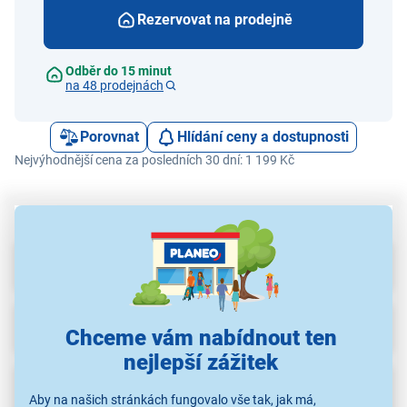
Rezervovat na prodejně
Odběr do 15 minut
na 48 prodejnách
Porovnat
Hlídání ceny a dostupnosti
Nejvýhodnější cena za posledních 30 dní: 1 199 Kč
Parametry
Příslušenství
(20)
Chceme vám nabídnout ten
nejlepší zážitek
Recenze
Aby na našich stránkách fungovalo vše tak, jak má,