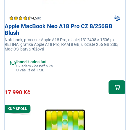
4,5
8x
Apple MacBook Neo A18 Pro CZ 8/256GB
Blush
Notebook, procesor Apple A18 Pro, displej 13" 2408 × 1506 px
RETINA, grafika Apple A18 Pro, RAM 8 GB, úložiště 256 GB SSD,
Mac OS, barva růžová
Ihned k odeslání
Skladem více než 5 ks.
U Vás již od 17.8.
17 990 Kč
KUP SPOLU