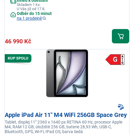
Ihned k odeslání
Skladem 1 ks.
U Vás již od 17.8.
Odběr do 15 minut
na 1 prodejně
46 990 Kč
KUP SPOLU
Apple iPad Air 11" M4 WiFi 256GB Space Grey
Tablet, displej 11" 2360 x 1640 px RETINA 60 Hz, procesor Apple
M4, RAM 12 GB, úložiště 256 GB, baterie 28,93 Wh, USB-C,
Bluetooth, GPS, Wi-Fi, IPad OS, barva šedá