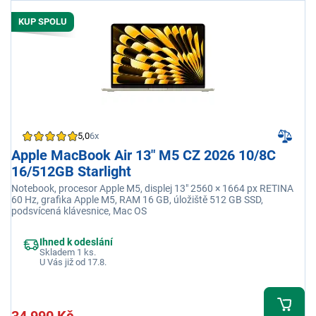
KUP SPOLU
5,0
6x
Apple MacBook Air 13" M5 CZ 2026 10/8C
16/512GB Starlight
Notebook, procesor Apple M5, displej 13" 2560 × 1664 px RETINA
60 Hz, grafika Apple M5, RAM 16 GB, úložiště 512 GB SSD,
podsvícená klávesnice, Mac OS
Ihned k odeslání
Skladem 1 ks.
U Vás již od 17.8.
34 990 Kč