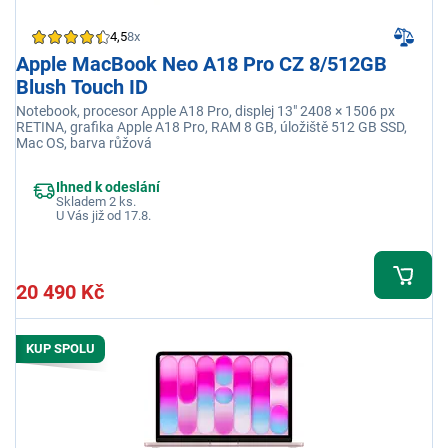
4,5
8x
Apple MacBook Neo A18 Pro CZ 8/512GB
Blush Touch ID
Notebook, procesor Apple A18 Pro, displej 13" 2408 × 1506 px
RETINA, grafika Apple A18 Pro, RAM 8 GB, úložiště 512 GB SSD,
Mac OS, barva růžová
Ihned k odeslání
Skladem 2 ks.
U Vás již od 17.8.
20 490 Kč
KUP SPOLU