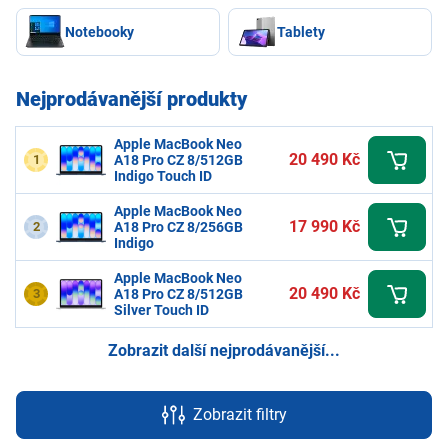
Notebooky
Tablety
Nejprodávanější produkty
Apple MacBook Neo
20 490 Kč
1
A18 Pro CZ 8/512GB
Indigo Touch ID
Apple MacBook Neo
17 990 Kč
2
A18 Pro CZ 8/256GB
Indigo
Apple MacBook Neo
20 490 Kč
3
A18 Pro CZ 8/512GB
Silver Touch ID
Zobrazit další nejprodávanější...
Zobrazit filtry