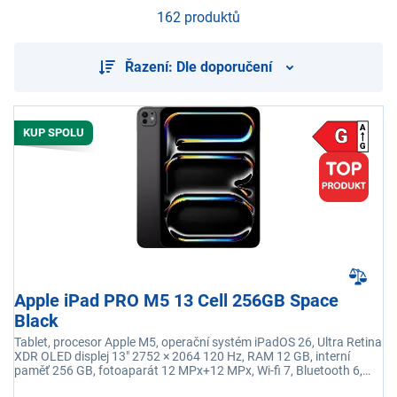
162 produktů
Řazení: Dle doporučení
KUP SPOLU
Apple iPad PRO M5 13 Cell 256GB Space
Black
Tablet, procesor Apple M5, operační systém iPadOS 26, Ultra Retina
XDR OLED displej 13" 2752 × 2064 120 Hz, RAM 12 GB, interní
paměť 256 GB, fotoaparát 12 MPx+12 MPx, Wi-fi 7, Bluetooth 6,
5G, LTE