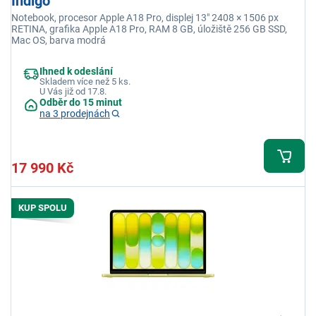
Indigo
Notebook, procesor Apple A18 Pro, displej 13" 2408 × 1506 px
RETINA, grafika Apple A18 Pro, RAM 8 GB, úložiště 256 GB SSD,
Mac OS, barva modrá
Ihned k odeslání
Skladem více než 5 ks.
U Vás již od 17.8.
Odběr do 15 minut
na 3 prodejnách
17 990 Kč
KUP SPOLU