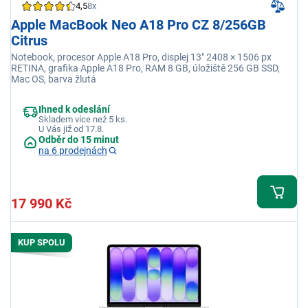
4,5
8x
Apple MacBook Neo A18 Pro CZ 8/256GB
Citrus
Notebook, procesor Apple A18 Pro, displej 13" 2408 × 1506 px
RETINA, grafika Apple A18 Pro, RAM 8 GB, úložiště 256 GB SSD,
Mac OS, barva žlutá
Ihned k odeslání
Skladem více než 5 ks.
U Vás již od 17.8.
Odběr do 15 minut
na 6 prodejnách
17 990 Kč
KUP SPOLU