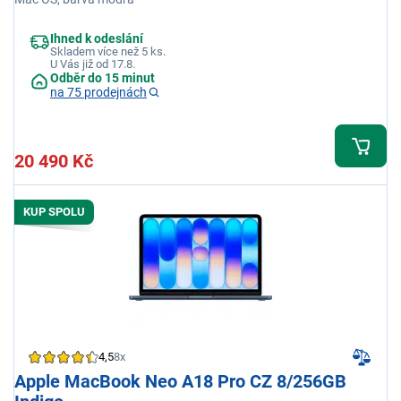
Ihned k odeslání
Skladem více než 5 ks.
U Vás již od 17.8.
Odběr do 15 minut
na 75 prodejnách
20 490 Kč
KUP SPOLU
4,5
8x
Apple MacBook Neo A18 Pro CZ 8/256GB