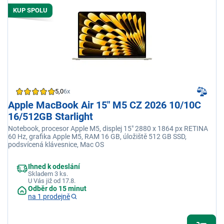
KUP SPOLU
5,0
6x
Apple MacBook Air 15" M5 CZ 2026 10/10C
16/512GB Starlight
Notebook, procesor Apple M5, displej 15" 2880 x 1864 px RETINA
60 Hz, grafika Apple M5, RAM 16 GB, úložiště 512 GB SSD,
podsvícená klávesnice, Mac OS
Ihned k odeslání
Skladem 3 ks.
U Vás již od 17.8.
Odběr do 15 minut
na 1 prodejně