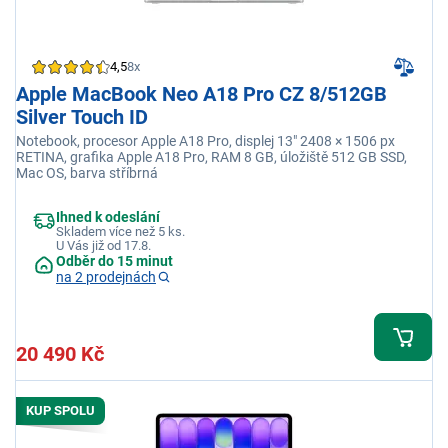
4,5
8x
Apple MacBook Neo A18 Pro CZ 8/512GB
Silver Touch ID
Notebook, procesor Apple A18 Pro, displej 13" 2408 × 1506 px
RETINA, grafika Apple A18 Pro, RAM 8 GB, úložiště 512 GB SSD,
Mac OS, barva stříbrná
Ihned k odeslání
Skladem více než 5 ks.
U Vás již od 17.8.
Odběr do 15 minut
na 2 prodejnách
20 490 Kč
KUP SPOLU