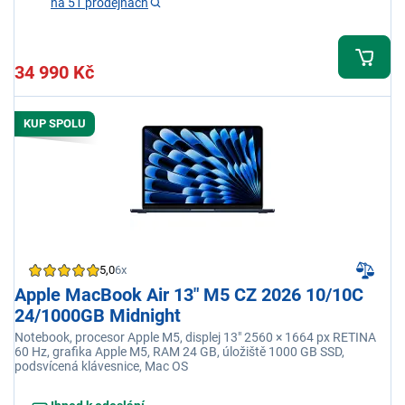
na 51 prodejnách
34 990 Kč
KUP SPOLU
5,0
6x
Apple MacBook Air 13" M5 CZ 2026 10/10C
24/1000GB Midnight
Notebook, procesor Apple M5, displej 13" 2560 × 1664 px RETINA
60 Hz, grafika Apple M5, RAM 24 GB, úložiště 1000 GB SSD,
podsvícená klávesnice, Mac OS