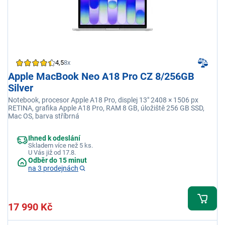
4,5
8x
Apple MacBook Neo A18 Pro CZ 8/256GB
Silver
Notebook, procesor Apple A18 Pro, displej 13" 2408 × 1506 px
RETINA, grafika Apple A18 Pro, RAM 8 GB, úložiště 256 GB SSD,
Mac OS, barva stříbrná
Ihned k odeslání
Skladem více než 5 ks.
U Vás již od 17.8.
Odběr do 15 minut
na 3 prodejnách
17 990 Kč