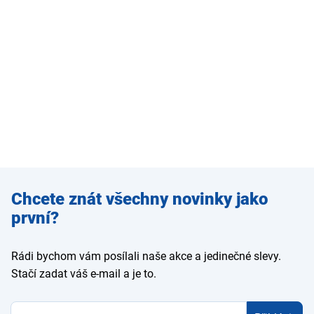
Zadejte
Chcete znát všechny novinky jako
e-mail
první?
Rádi bychom vám posílali naše akce a jedinečné slevy.
Stačí zadat váš e-mail a je to.