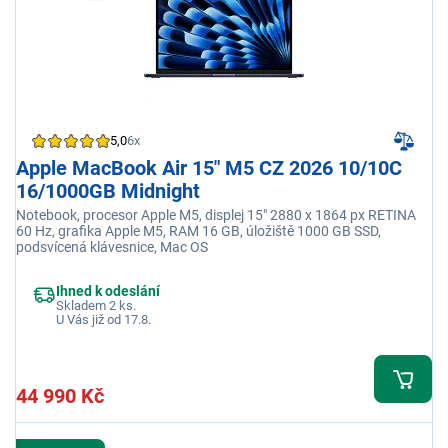
5,0
6x
Apple MacBook Air 15" M5 CZ 2026 10/10C
16/1000GB Midnight
Notebook, procesor Apple M5, displej 15" 2880 x 1864 px RETINA
60 Hz, grafika Apple M5, RAM 16 GB, úložiště 1000 GB SSD,
podsvícená klávesnice, Mac OS
Ihned k odeslání
Skladem 2 ks.
U Vás již od 17.8.
44 990 Kč