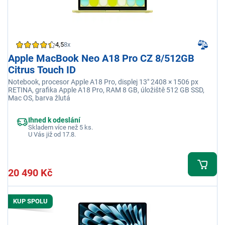
4,5
8x
Apple MacBook Neo A18 Pro CZ 8/512GB
Citrus Touch ID
Notebook, procesor Apple A18 Pro, displej 13" 2408 × 1506 px
RETINA, grafika Apple A18 Pro, RAM 8 GB, úložiště 512 GB SSD,
Mac OS, barva žlutá
Ihned k odeslání
Skladem více než 5 ks.
U Vás již od 17.8.
20 490 Kč
KUP SPOLU