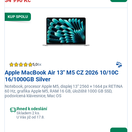
KUP SPOLU
5,0
6x
Apple MacBook Air 13" M5 CZ 2026 10/10C
16/1000GB Silver
Notebook, procesor Apple M5, displej 13" 2560 × 1664 px RETINA
60 Hz, grafika Apple M5, RAM 16 GB, úložiště 1000 GB SSD,
podsvícená klávesnice, Mac OS
Ihned k odeslání
Skladem 2 ks.
U Vás již od 17.8.