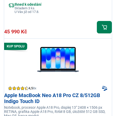
Ihned k odeslání
Skladem 3 ks.
U Vás již od 17.8.
45 990 Kč
KUP SPOLU
4,5
8x
Apple MacBook Neo A18 Pro CZ 8/512GB
Indigo Touch ID
Notebook, procesor Apple A18 Pro, displej 13" 2408 × 1506 px
RETINA, grafika Apple A18 Pro, RAM 8 GB, úložiště 512 GB SSD,
Mac OS, barva modrá