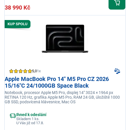
38 990 Kč
KUP SPOLU
5,0
1x
Apple MacBook Pro 14" M5 Pro CZ 2026
15/16"C 24/1000GB Space Black
Notebook, procesor Apple M5 Pro, displej 14" 3024 × 1964 px
RETINA 120 Hz, grafika Apple M5 Pro, RAM 24 GB, úložiště 1000
GB SSD, podsvícená klávesnice, Mac OS
Ihned k odeslání
Skladem 1 ks.
U Vás již od 17.8.