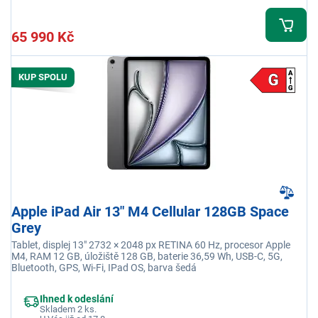
65 990 Kč
KUP SPOLU
Apple iPad Air 13" M4 Cellular 128GB Space
Grey
Tablet, displej 13" 2732 × 2048 px RETINA 60 Hz, procesor Apple
M4, RAM 12 GB, úložiště 128 GB, baterie 36,59 Wh, USB-C, 5G,
Bluetooth, GPS, Wi-Fi, IPad OS, barva šedá
Ihned k odeslání
Skladem 2 ks.