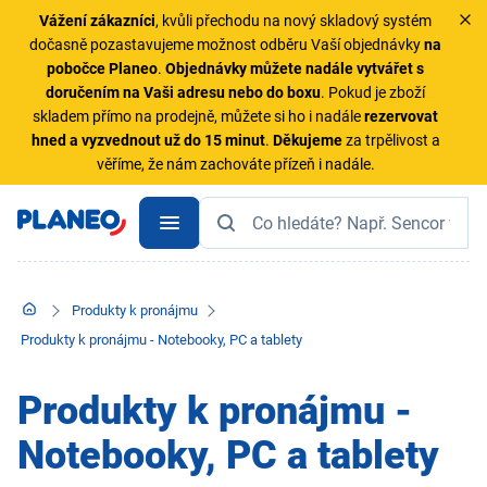
Vážení zákazníci
, kvůli přechodu na nový skladový systém
dočasně pozastavujeme možnost odběru Vaší objednávky
na
pobočce Planeo
.
Objednávky
můžete nadále vytvářet s
doručením na Vaši adresu nebo do boxu
. Pokud je zboží
skladem přímo na prodejně, můžete si ho i nadále
rezervovat
hned a vyzvednout už do 15 minut
.
Děkujeme
za trpělivost a
věříme, že nám zachováte přízeň i nadále.
Produkty k pronájmu
Produkty k pronájmu - Notebooky, PC a tablety
Produkty k pronájmu -
Notebooky, PC a tablety