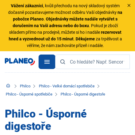
Vážení zákazníci
, kvůli přechodu na nový skladový systém
dočasně pozastavujeme možnost odběru Vaší objednávky
na
pobočce Planeo
.
Objednávky
můžete nadále vytvářet s
doručením na Vaši adresu nebo do boxu
. Pokud je zboží
skladem přímo na prodejně, můžete si ho i nadále
rezervovat
hned a vyzvednout už do 15 minut
.
Děkujeme
za trpělivost a
věříme, že nám zachováte přízeň i nadále.
Philco
Philco - Velké domácí spotřebiče
Philco - Úsporné spotřebiče
Philco - Úsporné digestoře
Philco - Úsporné
digestoře