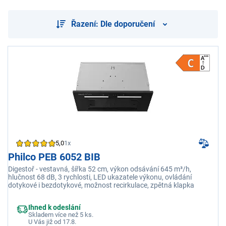
Řazení: Dle doporučení
5,0
1x
Philco PEB 6052 BIB
Digestoř - vestavná, šířka 52 cm, výkon odsávání 645 m³/h,
hlučnost 68 dB, 3 rychlosti, LED ukazatele výkonu, ovládání
dotykové i bezdotykové, možnost recirkulace, zpětná klapka
Ihned k odeslání
Skladem více než 5 ks.
U Vás již od 17.8.