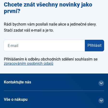
Zadejte
Chcete znát všechny novinky jako
e-mail
první?
Rádi bychom vám posílali naše akce a jedinečné slevy.
Stačí zadat váš e-mail a je to.
Přihlásit
Přihlášením k odběru obchodních sdělení souhlasím se
zpracováním osobních údajů
Kontaktujte nás
Vše o nákupu