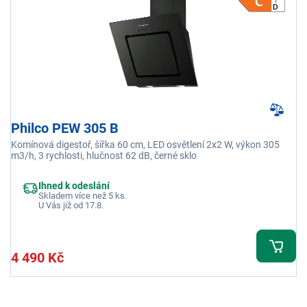
Philco PEW 305 B
Komínová digestoř, šířka 60 cm, LED osvětlení 2x2 W, výkon 305
m3/h, 3 rychlosti, hlučnost 62 dB, černé sklo
Ihned k odeslání
Skladem více než 5 ks.
U Vás již od 17.8.
4 490 Kč