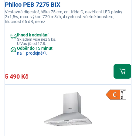
Philco PEB 7275 BIX
Vestavná digestoř, šířka 75 cm, en. třída C, osvětlení LED pásky
2x1,5w, max. výkon 720 m3/h, 4 rychlosti včetně boosteru,
hlučnost 66 dB, nerez
Ihned k odeslání
Skladem více než 5 ks.
U Vás již od 17.8.
Odběr do 15 minut
na 1 prodejně
5 490 Kč