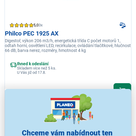
5,0
3x
Philco PEC 1925 AX
Digestoř, výkon 206 m3/h, energetická třída C počet motorů 1,
odtah horní, osvětlení LED, recirkulace, ovládání tlačítkové, hlučnost
66 dB, barva nerez, rozměry, hmotnost 4 kg
Ihned k odeslání
Skladem více než 5 ks.
U Vás již od 17.8.
1 990 Kč
Chceme vám nabídnout ten