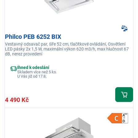
Philco PEB 6252 BIX
Vestavný odsavač par, šíře 52 cm, tlačítkové ovládání, Osvětlení
LED pásky 2x 1,5 W, maximální výkon 620 m3/h, max hlučnost 67
dB, nerez provedení
Ihned k odeslání
Skladem více než 5 ks.
U Vás již od 17.8.
4 490 Kč