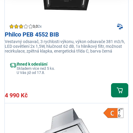
3,0
2x
Philco PEB 4552 BIB
Vestavný odsavač, 3 rychlosti výkonu, výkon odsavače 381 m3/h,
LED osvětlení 2x 1,5W, hlučnost 62 dB, 1x hliníkový filtr, možnost
recirkulace, zpětná klapka, energetická třída C, barva černá
Ihned k odeslání
Skladem více než 5 ks.
U Vás již od 17.8.
4 990 Kč