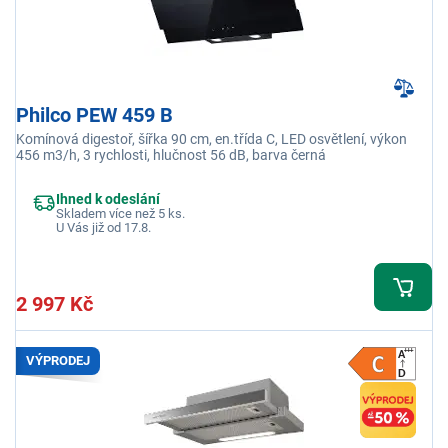
Philco PEW 459 B
Komínová digestoř, šířka 90 cm, en.třída C, LED osvětlení, výkon
456 m3/h, 3 rychlosti, hlučnost 56 dB, barva černá
Ihned k odeslání
Skladem více než 5 ks.
U Vás již od 17.8.
2 997 Kč
VÝPRODEJ