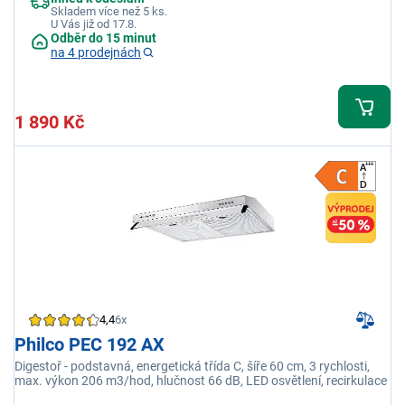
Skladem více než 5 ks.
U Vás již od 17.8.
Odběr do 15 minut
na 4 prodejnách
1 890 Kč
4,4
6x
Philco PEC 192 AX
Digestoř - podstavná, energetická třída C, šíře 60 cm, 3 rychlosti,
max. výkon 206 m3/hod, hlučnost 66 dB, LED osvětlení, recirkulace