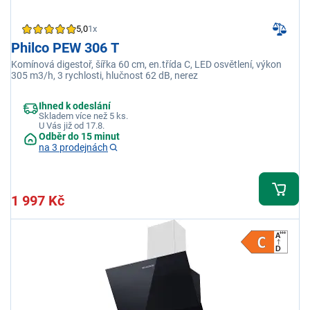
5,0
1x
Philco PEW 306 T
Komínová digestoř, šířka 60 cm, en.třída C, LED osvětlení, výkon
305 m3/h, 3 rychlosti, hlučnost 62 dB, nerez
Ihned k odeslání
Skladem více než 5 ks.
U Vás již od 17.8.
Odběr do 15 minut
na 3 prodejnách
1 997 Kč