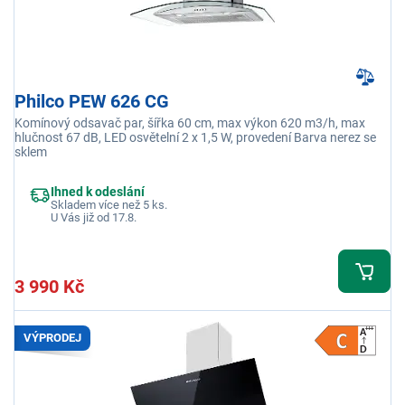
Philco PEW 626 CG
Komínový odsavač par, šířka 60 cm, max výkon 620 m3/h, max
hlučnost 67 dB, LED osvětelní 2 x 1,5 W, provedení Barva nerez se
sklem
Ihned k odeslání
Skladem více než 5 ks.
U Vás již od 17.8.
3 990 Kč
VÝPRODEJ