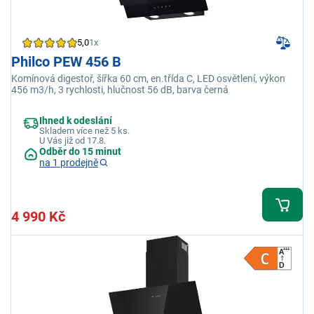
5,0
1x
Philco PEW 456 B
Komínová digestoř, šířka 60 cm, en.třída C, LED osvětlení, výkon
456 m3/h, 3 rychlosti, hlučnost 56 dB, barva černá
Ihned k odeslání
Skladem více než 5 ks.
U Vás již od 17.8.
Odběr do 15 minut
na 1 prodejně
4 990 Kč