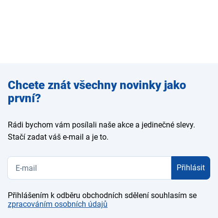
Zadejte
Chcete znát všechny novinky jako
e-mail
první?
Rádi bychom vám posílali naše akce a jedinečné slevy.
Stačí zadat váš e-mail a je to.
Přihlásit
Přihlášením k odběru obchodních sdělení souhlasím se
zpracováním osobních údajů