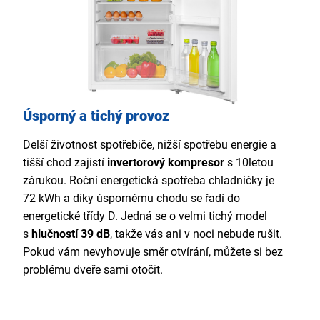
Úsporný a tichý provoz
Delší životnost spotřebiče, nižší spotřebu energie a
tišší chod zajistí
invertorový kompresor
s 10letou
zárukou. Roční energetická spotřeba chladničky je
72 kWh a díky úspornému chodu se řadí do
energetické třídy D. Jedná se o velmi tichý model
s
hlučností 39 dB
, takže vás ani v noci nebude rušit.
Pokud vám nevyhovuje směr otvírání, můžete si bez
problému dveře sami otočit.