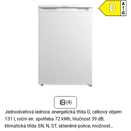
(4)
Jednodveřová lednice, energetická třída D, celkový objem
131 l, roční en. spotřeba 72 kWh, hlučnost 39 dB,
klimatická třída SN, N, ST, skleněné police, možnost