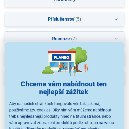
Příslušenství
(5)
Recenze
(7)
Ke stažení
(4)
Popis
Chceme vám nabídnout ten
nejlepší zážitek
Aby na našich stránkách fungovalo vše tak, jak má,
používáme tzv. cookies. Díky nim vám můžeme nabídnout
třeba nejhledanější produkty hned na titulní stránce, nebo
vám upravovat zobrazení produktů podle toho, co na webu