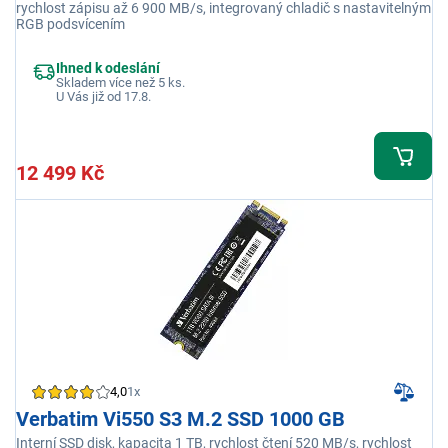
rychlost zápisu až 6 900 MB/s, integrovaný chladič s nastavitelným
RGB podsvícením
Ihned k odeslání
Skladem více než 5 ks.
U Vás již od 17.8.
12 499 Kč
4,0
1x
Verbatim Vi550 S3 M.2 SSD 1000 GB
Interní SSD disk, kapacita 1 TB, rychlost čtení 520 MB/s, rychlost