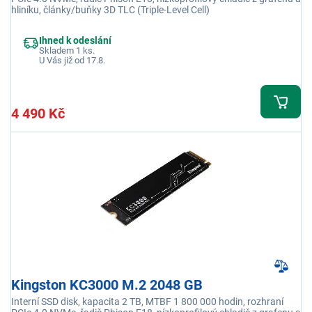
hliníku, články/buňky 3D TLC (Triple-Level Cell)
Ihned k odeslání
Skladem 1 ks.
U Vás již od 17.8.
4 490 Kč
Kingston KC3000 M.2 2048 GB
Interní SSD disk, kapacita 2 TB, MTBF 1 800 000 hodin, rozhraní