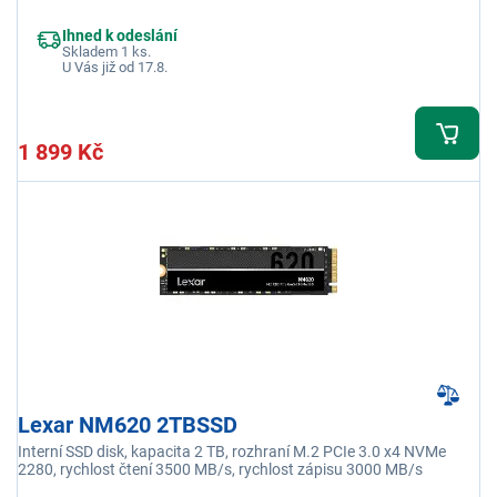
Ihned k odeslání
Skladem 1 ks.
U Vás již od 17.8.
1 899 Kč
Lexar NM620 2TBSSD
Interní SSD disk, kapacita 2 TB, rozhraní M.2 PCIe 3.0 x4 NVMe
2280, rychlost čtení 3500 MB/s, rychlost zápisu 3000 MB/s