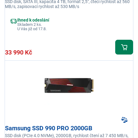
SSD disk, SATA III, kapacita 4 TB, formát 2,5", čtecí rychlost až 560
MB/s, zapisovací rychlost až 530 MB/s
Ihned k odeslání
Skladem 2 ks.
U Vás již od 17.8.
33 990 Kč
Samsung SSD 990 PRO 2000GB
SSD disk (PCIe 4.0 NVMe), 2000GB, rychlost čtení až 7 450 MB/s,