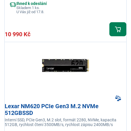
Ihned k odeslání
Skladem 1 ks.
U Vás již od 17.8.
10 990 Kč
Lexar NM620 PCIe Gen3 M.2 NVMe
512GBSSD
Interní SSD, PCIe Gen3, M.2 slot, formát 2280, NVMe, kapacita
512GB, rychlost čtení 3500MB/s, rychlost zápisu 2400MB/s