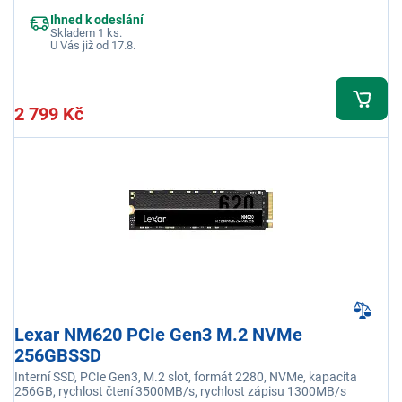
Ihned k odeslání
Skladem 1 ks.
U Vás již od 17.8.
2 799 Kč
Lexar NM620 PCIe Gen3 M.2 NVMe
256GBSSD
Interní SSD, PCIe Gen3, M.2 slot, formát 2280, NVMe, kapacita
256GB, rychlost čtení 3500MB/s, rychlost zápisu 1300MB/s