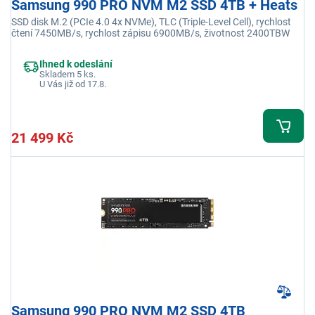
Samsung 990 PRO NVM M2 SSD 4TB + Heats
SSD disk M.2 (PCIe 4.0 4x NVMe), TLC (Triple-Level Cell), rychlost
čtení 7450MB/s, rychlost zápisu 6900MB/s, životnost 2400TBW
Ihned k odeslání
Skladem 5 ks.
U Vás již od 17.8.
21 499 Kč
Samsung 990 PRO NVM M2 SSD 4TB