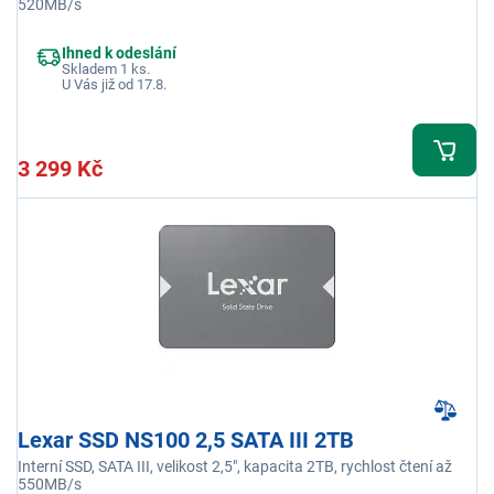
520MB/s
Ihned k odeslání
Skladem 1 ks.
U Vás již od 17.8.
3 299 Kč
Lexar SSD NS100 2,5 SATA III 2TB
Interní SSD, SATA III, velikost 2,5", kapacita 2TB, rychlost čtení až
550MB/s