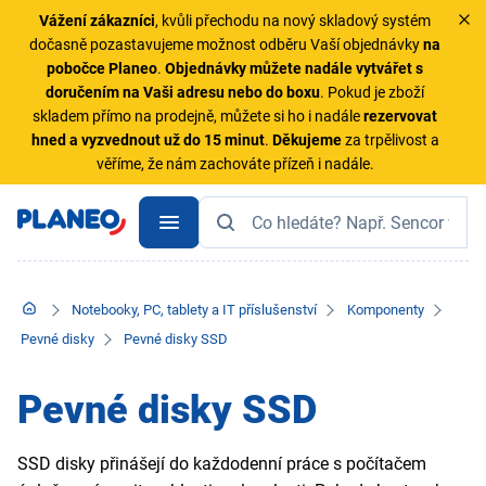
Vážení zákazníci
, kvůli přechodu na nový skladový systém
dočasně pozastavujeme možnost odběru Vaší objednávky
na
pobočce Planeo
.
Objednávky
můžete nadále vytvářet s
doručením na Vaši adresu nebo do boxu
. Pokud je zboží
skladem přímo na prodejně, můžete si ho i nadále
rezervovat
hned a vyzvednout už do 15 minut
.
Děkujeme
za trpělivost a
věříme, že nám zachováte přízeň i nadále.
Notebooky, PC, tablety a IT příslušenství
Komponenty
Pevné disky
Pevné disky SSD
Pevné disky SSD
SSD disky přinášejí do každodenní práce s počítačem