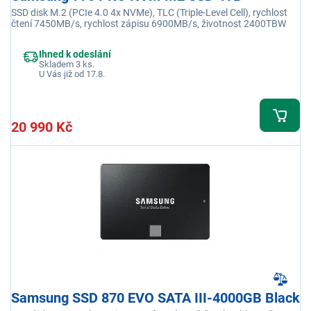
SSD disk M.2 (PCIe 4.0 4x NVMe), TLC (Triple-Level Cell), rychlost
čtení 7450MB/s, rychlost zápisu 6900MB/s, životnost 2400TBW
Ihned k odeslání
Skladem 3 ks.
U Vás již od 17.8.
20 990 Kč
Samsung SSD 870 EVO SATA III-4000GB Black