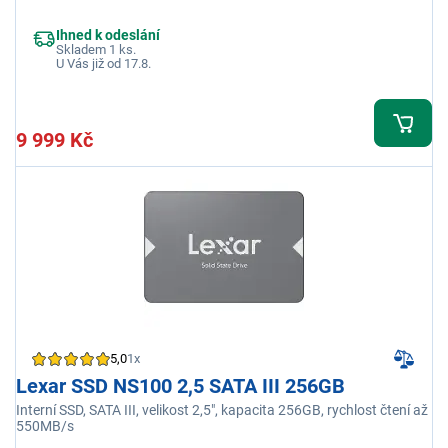
Ihned k odeslání
Skladem 1 ks.
U Vás již od 17.8.
9 999 Kč
5,0
1x
Lexar SSD NS100 2,5 SATA III 256GB
Interní SSD, SATA III, velikost 2,5", kapacita 256GB, rychlost čtení až
550MB/s