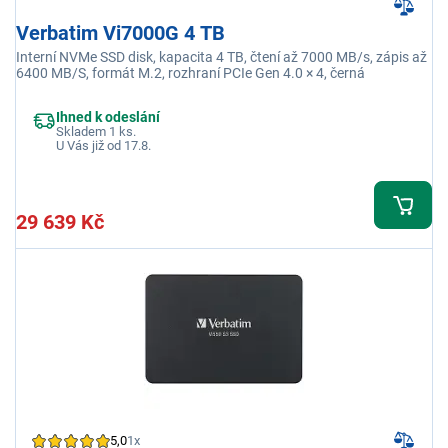
Verbatim Vi7000G 4 TB
Interní NVMe SSD disk, kapacita 4 TB, čtení až 7000 MB/s, zápis až
6400 MB/S, formát M.2, rozhraní PCIe Gen 4.0 × 4, černá
Ihned k odeslání
Skladem 1 ks.
U Vás již od 17.8.
29 639 Kč
5,0
1x