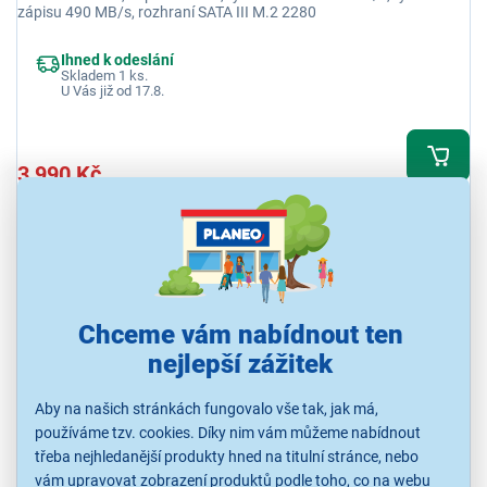
zápisu 490 MB/s, rozhraní SATA III M.2 2280
Ihned k odeslání
Skladem 1 ks.
U Vás již od 17.8.
3 990 Kč
Chceme vám nabídnout ten
nejlepší zážitek
Aby na našich stránkách fungovalo vše tak, jak má,
používáme tzv. cookies. Díky nim vám můžeme nabídnout
Verbatim Vi550 S3 M.2 SSD 512 GB
třeba nejhledanější produkty hned na titulní stránce, nebo
Interní SSD disk, kapacita 512 GB, rychlost čtení 520 MB/s, rychlost
vám upravovat zobrazení produktů podle toho, co na webu
zápisu 480 MB/s, rozhraní SATA III M.2 2280