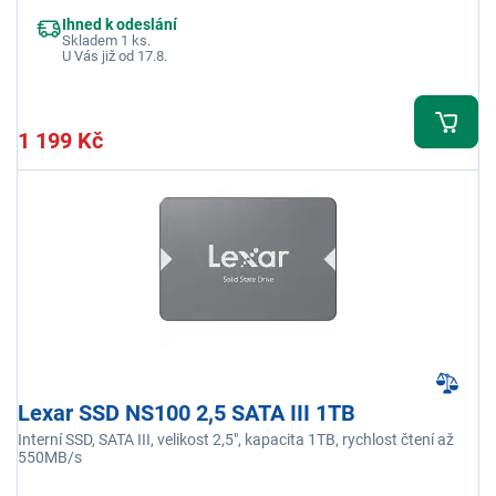
Ihned k odeslání
Skladem 1 ks.
U Vás již od 17.8.
1 199 Kč
Lexar SSD NS100 2,5 SATA III 1TB
Interní SSD, SATA III, velikost 2,5", kapacita 1TB, rychlost čtení až
550MB/s