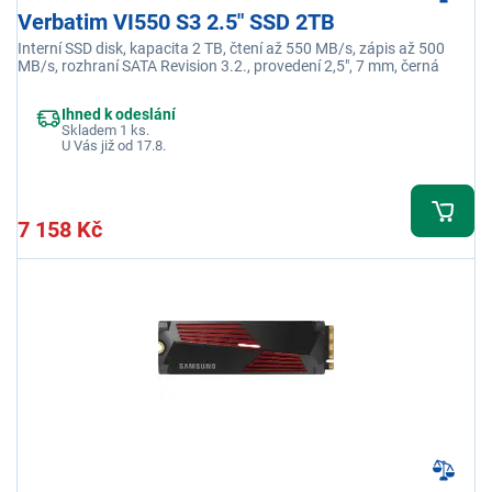
Verbatim VI550 S3 2.5" SSD 2TB
Interní SSD disk, kapacita 2 TB, čtení až 550 MB/s, zápis až 500
MB/s, rozhraní SATA Revision 3.2., provedení 2,5", 7 mm, černá
Ihned k odeslání
Skladem 1 ks.
U Vás již od 17.8.
7 158 Kč