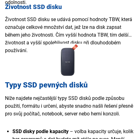
odolnosti.
Životnost SSD disku
Životnost SSD disku se udává pomocí hodnoty TBW, která
označuje celkové množství dat, jež lze na disk zapsat
během jeho životnosti. Čím vyšší hodnota TBW, tím delší
životnost a vyšší spolehlivost disku při dlouhodobém
používání.
Typy SSD pevných disků
Níže najdete nejčastější typy SSD disků podle způsobu
použití, formátu i určení, abyste snadno našli řešení přesně
pro svůj počítač, notebook, server nebo herní konzoli.
SSD disky podle kapacity
– volba kapacity určuje, kolik