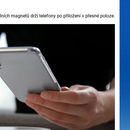
lních magnetů drží telefony po přiložení v přesné poloze.