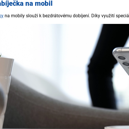
bíječka na mobil
ky
na mobily slouží k bezdrátovému dobíjení. Díky využití speciá