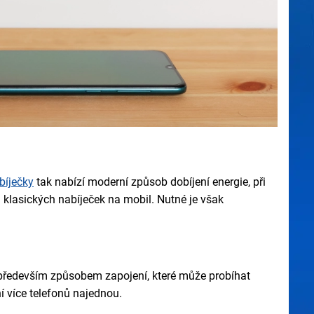
bíječky
tak nabízí moderní způsob dobíjení energie, při
klasických nabíječek na mobil. Nutné je však
e především způsobem zapojení, které může probíhat
 více telefonů najednou.