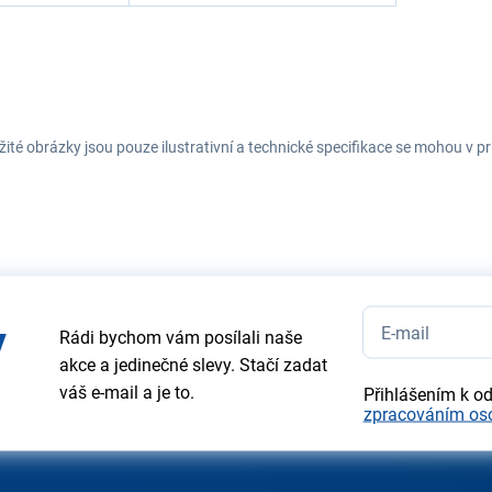
ité obrázky jsou pouze ilustrativní a technické specifikace se mohou v
y
Rádi bychom vám posílali naše
akce a jedinečné slevy. Stačí zadat
váš e-mail a je to.
Přihlášením k o
zpracováním os