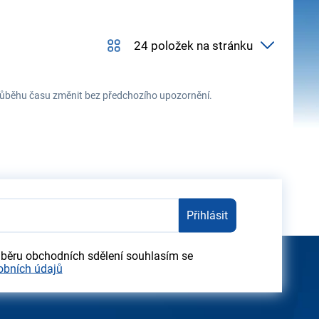
 průběhu času změnit bez předchozího upozornění.
Přihlásit
dběru obchodních sdělení souhlasím se
obních údajů