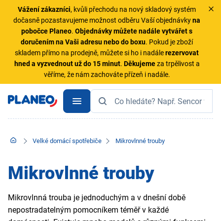
Vážení zákazníci
, kvůli přechodu na nový skladový systém
dočasně pozastavujeme možnost odběru Vaší objednávky
na
pobočce Planeo
.
Objednávky
můžete nadále vytvářet s
doručením na Vaši adresu nebo do boxu
. Pokud je zboží
skladem přímo na prodejně, můžete si ho i nadále
rezervovat
hned a vyzvednout už do 15 minut
.
Děkujeme
za trpělivost a
věříme, že nám zachováte přízeň i nadále.
Velké domácí spotřebiče
Mikrovlnné trouby
Mikrovlnné trouby
Mikrovlnná trouba je jednoduchým a v dnešní době
nepostradatelným pomocníkem téměř v každé