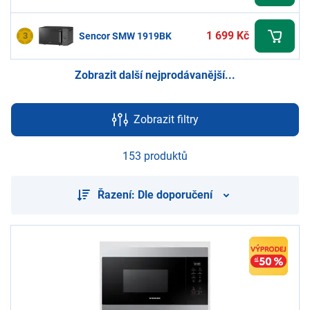
1 699 Kč
3
Sencor SMW 1919BK
Zobrazit další nejprodávanější...
Zobrazit filtry
153 produktů
Řazení: Dle doporučení