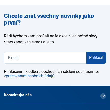
Zadejte
Chcete znát všechny novinky jako
e-mail
první?
Rádi bychom vám posílali naše akce a jedinečné slevy.
Stačí zadat váš e-mail a je to.
Přihlásit
Přihlášením k odběru obchodních sdělení souhlasím se
zpracováním osobních údajů
Kontaktujte nás