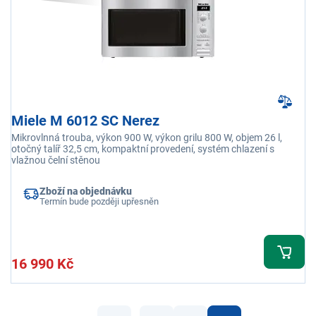
Miele M 6012 SC Nerez
Mikrovlnná trouba, výkon 900 W, výkon grilu 800 W, objem 26 l,
otočný talíř 32,5 cm, kompaktní provedení, systém chlazení s
vlažnou čelní stěnou
Zboží na objednávku
Termín bude později upřesněn
16 990 Kč