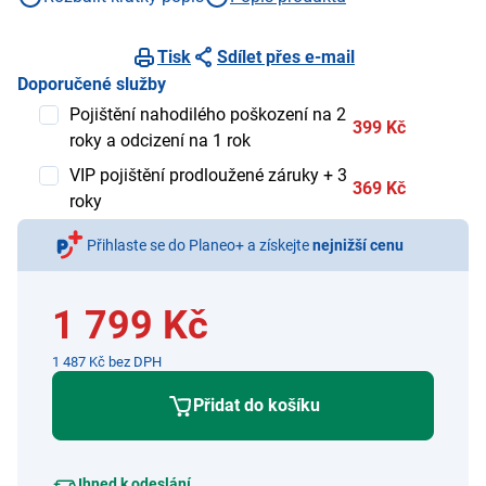
Tisk
Sdílet přes e-mail
Doporučené služby
Pojištění nahodilého poškození na 2
399 Kč
roky a odcizení na 1 rok
VIP pojištění prodloužené záruky + 3
369 Kč
roky
Přihlaste se do Planeo+ a získejte
nejnižší cenu
1 799 Kč
1 487 Kč bez DPH
Přidat do košíku
Ihned k odeslání