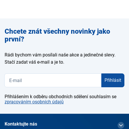
Zadejte
Chcete znát všechny novinky jako
e-mail
první?
Rádi bychom vám posílali naše akce a jedinečné slevy.
Stačí zadat váš e-mail a je to.
Přihlásit
Přihlášením k odběru obchodních sdělení souhlasím se
zpracováním osobních údajů
Kontaktujte nás