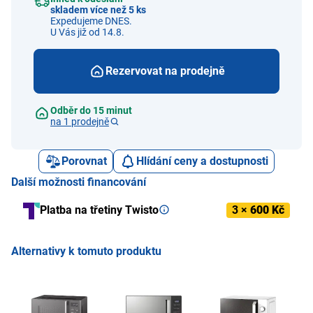
skladem více než 5 ks
Expedujeme DNES.
U Vás již od 14.8.
Rezervovat na prodejně
Odběr do 15 minut
na 1 prodejně
Porovnat
Hlídání ceny a dostupnosti
Další možnosti financování
Platba na třetiny Twisto
3 ×
600 Kč
Alternativy k tomuto produktu