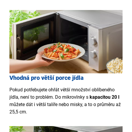
Vhodná pro větší porce jídla
Pokud potřebujete ohřát větší množství oblíbeného
jídla, není to problém. Do mikrovlnky s
kapacitou 20 l
můžete dát i větší talíře nebo misky, a to o průměru až
25,5 cm.