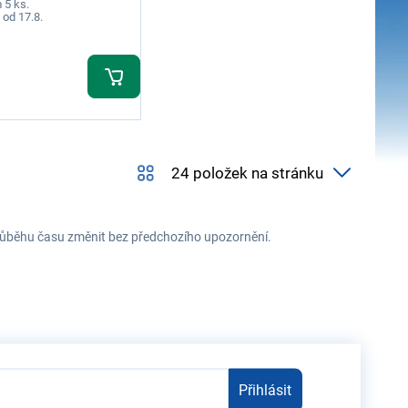
 5 ks.
 od 17.8.
 průběhu času změnit bez předchozího upozornění.
Přihlásit