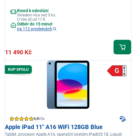
Ihned k odeslání
Skladem více než 5 ks.
U Vás již od 17.8.
Odběr do 15 minut
na 112 prodejnách
11 490 Kč
KUP SPOLU
4,8
65x
Apple iPad 11" A16 WiFi 128GB Blue
Tablet, procesor Apple A16, operační systém iPadOS 18, Liquid