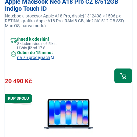
Apple MacBook Neo A18 Pro CZ 8/512GB
Indigo Touch ID
Notebook, procesor Apple A18 Pro, displej 13" 2408 × 1506 px
RETINA, grafika Apple A18 Pro, RAM 8 GB, úložiště 512 GB SSD,
Mac OS, barva modrá
Ihned k odeslání
Skladem více než 5 ks.
U Vás již od 17.8.
Odběr do 15 minut
na 75 prodejnách
20 490 Kč
KUP SPOLU