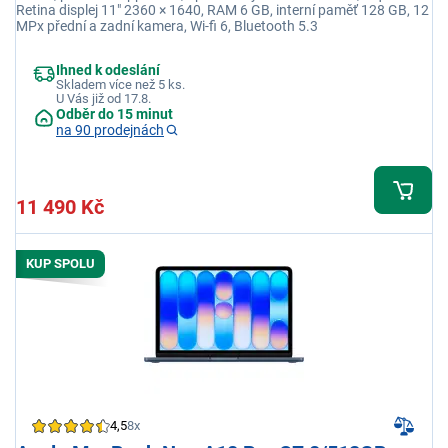
Retina displej 11" 2360 × 1640, RAM 6 GB, interní paměť 128 GB, 12
MPx přední a zadní kamera, Wi-fi 6, Bluetooth 5.3
Ihned k odeslání
Skladem více než 5 ks.
U Vás již od 17.8.
Odběr do 15 minut
na 90 prodejnách
11 490 Kč
KUP SPOLU
4,5
8x