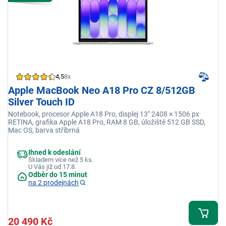
4,5
8x
Apple MacBook Neo A18 Pro CZ 8/512GB
Silver Touch ID
Notebook, procesor Apple A18 Pro, displej 13" 2408 × 1506 px
RETINA, grafika Apple A18 Pro, RAM 8 GB, úložiště 512 GB SSD,
Mac OS, barva stříbrná
Ihned k odeslání
Skladem více než 5 ks.
U Vás již od 17.8.
Odběr do 15 minut
na 2 prodejnách
20 490 Kč