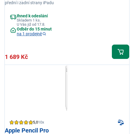
přední i zadní strany iPadu
Ihned k odeslání
Skladem 1 ks.
U Vás již od 17.8.
Odběr do 15 minut
na 1 prodejně
1 689 Kč
5,0
10x
Apple Pencil Pro