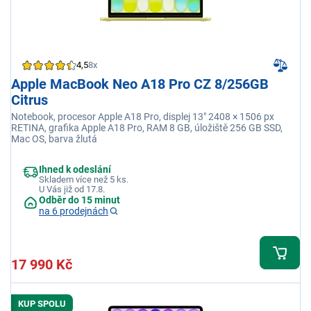
4,5
8x
Apple MacBook Neo A18 Pro CZ 8/256GB
Citrus
Notebook, procesor Apple A18 Pro, displej 13" 2408 × 1506 px
RETINA, grafika Apple A18 Pro, RAM 8 GB, úložiště 256 GB SSD,
Mac OS, barva žlutá
Ihned k odeslání
Skladem více než 5 ks.
U Vás již od 17.8.
Odběr do 15 minut
na 6 prodejnách
17 990 Kč
KUP SPOLU