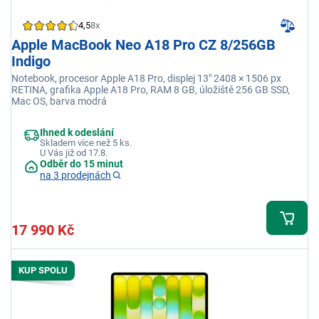
4,5
8x
Apple MacBook Neo A18 Pro CZ 8/256GB
Indigo
Notebook, procesor Apple A18 Pro, displej 13" 2408 × 1506 px
RETINA, grafika Apple A18 Pro, RAM 8 GB, úložiště 256 GB SSD,
Mac OS, barva modrá
Ihned k odeslání
Skladem více než 5 ks.
U Vás již od 17.8.
Odběr do 15 minut
na 3 prodejnách
17 990 Kč
KUP SPOLU