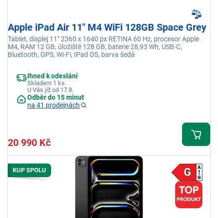
Apple iPad Air 11" M4 WiFi 128GB Space Grey
Tablet, displej 11" 2360 x 1640 px RETINA 60 Hz, procesor Apple
M4, RAM 12 GB, úložiště 128 GB, baterie 28,93 Wh, USB-C,
Bluetooth, GPS, Wi-Fi, IPad OS, barva šedá
Ihned k odeslání
Skladem 1 ks.
U Vás již od 17.8.
Odběr do 15 minut
na 41 prodejnách
20 990 Kč
KUP SPOLU