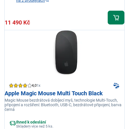
na 2 prodejnách
11 490 Kč
4,0
1x
Apple Magic Mouse Multi Touch Black
Magic Mouse bezdrátová dobíjecí myš, technologie Multi-Touch,
připojení a rozšíření: Bluetooth, USB-C, bezdrátové připojení, barva
černá
Ihned k odeslání
Skladem více než 5 ks.