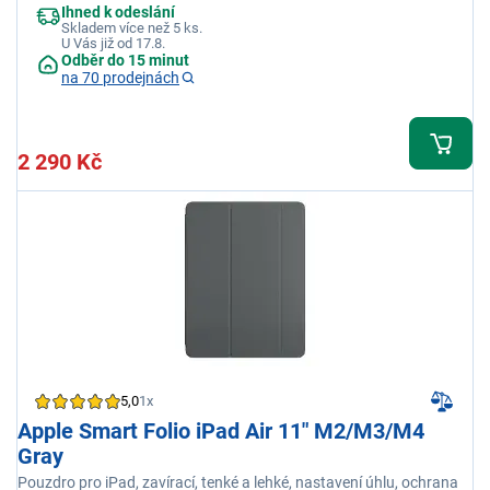
Ihned k odeslání
Skladem více než 5 ks.
U Vás již od 17.8.
Odběr do 15 minut
na 70 prodejnách
2 290 Kč
5,0
1x
Apple Smart Folio iPad Air 11" M2/M3/M4
Gray
Pouzdro pro iPad, zavírací, tenké a lehké, nastavení úhlu, ochrana