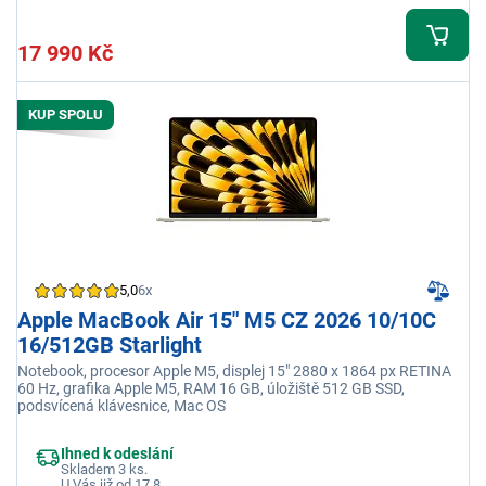
17 990 Kč
KUP SPOLU
5,0
6x
Apple MacBook Air 15" M5 CZ 2026 10/10C
16/512GB Starlight
Notebook, procesor Apple M5, displej 15" 2880 x 1864 px RETINA
60 Hz, grafika Apple M5, RAM 16 GB, úložiště 512 GB SSD,
podsvícená klávesnice, Mac OS
Ihned k odeslání
Skladem 3 ks.
U Vás již od 17.8.