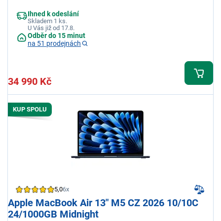
Ihned k odeslání
Skladem 1 ks.
U Vás již od 17.8.
Odběr do 15 minut
na 51 prodejnách
34 990 Kč
KUP SPOLU
5,0
6x
Apple MacBook Air 13" M5 CZ 2026 10/10C
24/1000GB Midnight