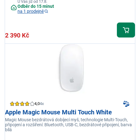
U Vás již od 17.8.
Odběr do 15 minut
na 1 prodejně
2 390 Kč
4,0
4x
Apple Magic Mouse Multi Touch White
Magic Mouse bezdrátová dobíjecí myš, technologie Multi-Touch,
připojení a rozšíření: Bluetooth, USB-C, bezdrátové připojení, barva
bílá