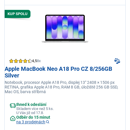
KUP SPOLU
4,5
8x
Apple MacBook Neo A18 Pro CZ 8/256GB
Silver
Notebook, procesor Apple A18 Pro, displej 13" 2408 × 1506 px
RETINA, grafika Apple A18 Pro, RAM 8 GB, úložiště 256 GB SSD,
Mac OS, barva stříbrná
Ihned k odeslání
Skladem více než 5 ks.
U Vás již od 17.8.
Odběr do 15 minut
na 3 prodejnách