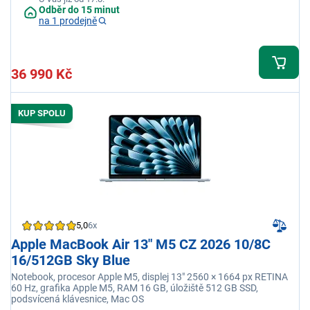
Odběr do 15 minut
na 1 prodejně
36 990 Kč
KUP SPOLU
5,0
6x
Apple MacBook Air 13" M5 CZ 2026 10/8C
16/512GB Sky Blue
Notebook, procesor Apple M5, displej 13" 2560 × 1664 px RETINA
60 Hz, grafika Apple M5, RAM 16 GB, úložiště 512 GB SSD,
podsvícená klávesnice, Mac OS