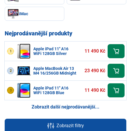
iMac
Nejprodávanější produkty
Apple iPad 11" A16
11 490 Kč
1
WiFi 128GB Silver
Apple MacBook Air 13
23 490 Kč
2
M4 16/256GB Midnight
Apple iPad 11" A16
11 490 Kč
3
WiFi 128GB Blue
Zobrazit další nejprodávanější...
Zobrazit filtry