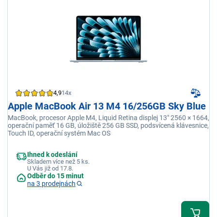
4,9
14x
Apple MacBook Air 13 M4 16/256GB Sky Blue
MacBook, procesor Apple M4, Liquid Retina displej 13" 2560 × 1664,
operační paměť 16 GB, úložiště 256 GB SSD, podsvícená klávesnice,
Touch ID, operační systém Mac OS
Ihned k odeslání
Skladem více než 5 ks.
U Vás již od 17.8.
Odběr do 15 minut
na 3 prodejnách