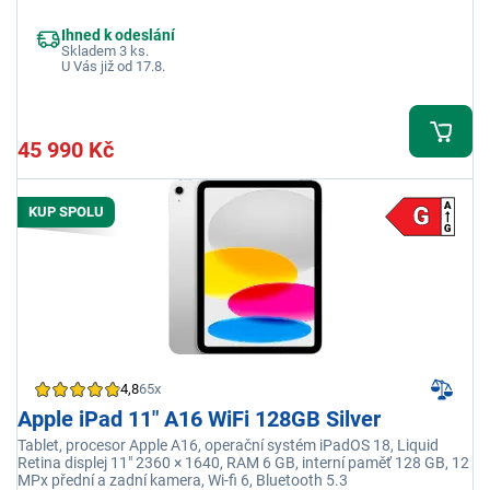
5G, LTE
Ihned k odeslání
Skladem 3 ks.
U Vás již od 17.8.
45 990 Kč
KUP SPOLU
4,8
65x
Apple iPad 11" A16 WiFi 128GB Silver
Tablet, procesor Apple A16, operační systém iPadOS 18, Liquid
Retina displej 11" 2360 × 1640, RAM 6 GB, interní paměť 128 GB, 12
MPx přední a zadní kamera, Wi-fi 6, Bluetooth 5.3