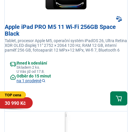
Apple iPad PRO M5 11 Wi‑Fi 256GB Space
Black
Tablet, procesor Apple M5, operační systém iPadOS 26, Ultra Retina
XDR OLED displej 11" 2752 × 2064 120 Hz, RAM 12 GB, interní
paměť 256 GB, fotoaparát 12 MPx+12 MPx, Wi-fi 7, Bluetooth 6
Ihned k odeslání
Skladem 2 ks.
U Vás již od 17.8.
Odběr do 15 minut
na 1 prodejně
TOP cena
30 990 Kč