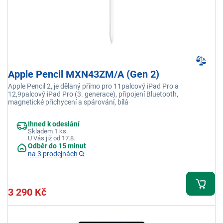
Apple Pencil MXN43ZM/A (Gen 2)
Apple Pencil 2, je dělaný přímo pro 11palcový iPad Pro a
12,9palcový iPad Pro (3. generace), připojení Bluetooth,
magnetické přichycení a spárování, bílá
Ihned k odeslání
Skladem 1 ks.
U Vás již od 17.8.
Odběr do 15 minut
na 3 prodejnách
3 290 Kč