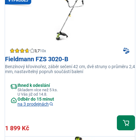
VÝPRODEJ
3,7
10x
Fieldmann FZS 3020-B
Benzínový křovinořez, záběr sečení 42 cm, dvě struny o průměru 2,4
mm, nastavitelný popruh součástí balení
Ihned k odeslání
Skladem více než 5 ks.
U Vás již od 14.8.
Odběr do 15 minut
na 3 prodejnách
1 899 Kč