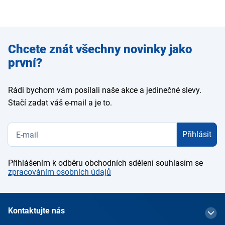
Zadejte
Chcete znát všechny novinky jako
e-mail
první?
Rádi bychom vám posílali naše akce a jedinečné slevy.
Stačí zadat váš e-mail a je to.
Přihlásit
Přihlášením k odběru obchodních sdělení souhlasím se
zpracováním osobních údajů
Kontaktujte nás