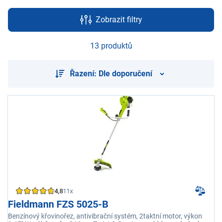
Zobrazit filtry
13 produktů
Řazení: Dle doporučení
4,8
11x
Fieldmann FZS 5025-B
Benzínový křovinořez, antivibrační systém, 2taktní motor, výkon