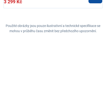
3 299 Kč
Použité obrázky jsou pouze ilustrativní a technické specifikace se
mohou v průběhu času změnit bez předchozího upozornění.