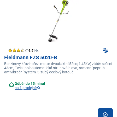
3,5
14x
Fieldmann FZS 5020-B
Benzínový křovinořez, motor dvoutaktní 52cc; 1,45kW, záběr sečení
43cm, Twist poloautomatická strunová hlava, ramenní popruh,
antivibrační systém, 3-zubý ocelový kotouč
Odběr do 15 minut
na 1 prodejně