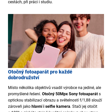
cestách, při práci i studiu.
Otočný fotoaparát pro každé
dobrodružství
Místo několika objektivů vsadil výrobce na jediné, ale
promyšlené řešení.
Otočný 50Mpx Sony fotoaparát
s
optickou stabilizací obrazu a světelností f/1,88 slouží
zároveň jako
hlavní i selfie kamera
. Stačí jej otočit