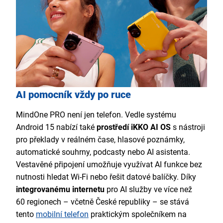
AI pomocník vždy po ruce
MindOne PRO není jen telefon. Vedle systému
Android 15 nabízí také
prostředí iKKO AI OS
s nástroji
pro překlady v reálném čase, hlasové poznámky,
automatické souhrny, podcasty nebo AI asistenta.
Vestavěné připojení umožňuje využívat AI funkce bez
nutnosti hledat Wi-Fi nebo řešit datové balíčky. Díky
integrovanému internetu
pro AI služby ve více než
60 regionech – včetně České republiky – se stává
tento
mobilní telefon
praktickým společníkem na