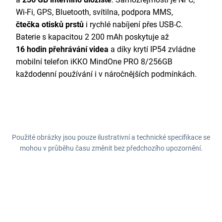
Wi-Fi, GPS, Bluetooth, svítilna, podpora MMS,
čtečka otisků prstů
i rychlé nabíjení přes USB-C.
Baterie s kapacitou 2 200 mAh poskytuje až
16 hodin přehrávání videa
a díky krytí IP54 zvládne
mobilní telefon iKKO MindOne PRO 8/256GB
každodenní používání i v náročnějších podmínkách.
Použité obrázky jsou pouze ilustrativní a technické specifikace se
mohou v průběhu času změnit bez předchozího upozornění.