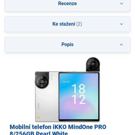
Recenze
Ke stažení
(2)
Popis
Mobilní telefon iKKO MindOne PRO
8/256GB Pearl White