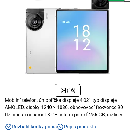
(16)
Mobilní telefon, úhlopříčka displeje 4,02", typ displeje
AMOLED, displej 1240 × 1080, obnovovací frekvence 90
Hz, operační paměť 8 GB, interní paměť 256 GB, rozlišení
hlavního zadního fotoaparátu 50 Mpx, barva bílá
Rozbalit krátký popis
Popis produktu