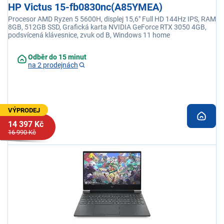
HP Victus 15-fb0830nc(A85YMEA)
Procesor AMD Ryzen 5 5600H, displej 15,6" Full HD 144Hz IPS, RAM
8GB, 512GB SSD, Grafická karta NVIDIA GeForce RTX 3050 4GB,
podsvícená klávesnice, zvuk od B, Windows 11 home
Odběr do 15 minut
na 2 prodejnách
VÝPRODEJ
14 397 Kč
16 990 Kč