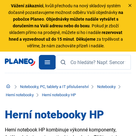
Vážení zákazníci
, kvůli přechodu na nový skladový systém
dočasně pozastavujeme možnost odběru Vaší objednávky
na
pobočce Planeo
.
Objednávky
můžete nadále vytvářet s
doručením na Vaši adresu nebo do boxu
. Pokud je zboží
skladem přímo na prodejně, můžete si ho i nadále
rezervovat
hned a vyzvednout už do 15 minut
.
Děkujeme
za trpělivost a
věříme, že nám zachováte přízeň i nadále.
Notebooky, PC, tablety a IT příslušenství
Notebooky
Herní notebooky
Herní notebooky HP
Herní notebooky HP
Herní notebook HP kombinuje výkonné komponenty,