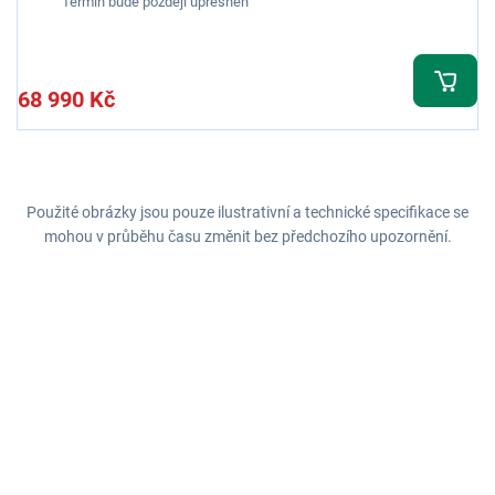
Termín bude později upřesněn
68 990 Kč
Použité obrázky jsou pouze ilustrativní a technické specifikace se
mohou v průběhu času změnit bez předchozího upozornění.