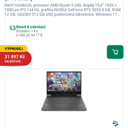
Herní notebook, procesor AMD Ryzen 5 240, displej 15,6" 1920 ×
1080 px IPS 144 Hz, grafika NVIDIA GeForce RTX 5050 8 GB, RAM
12 GB, úložiště 512 GB SSD, podsvícená klávesnice, Windows 11
Home, adaptér není součástí balení
Ihned k odeslání
Skladem 1 ks.
U Vás již od 17.8.
VÝPRODEJ
31 897 Kč
34 297 Kč