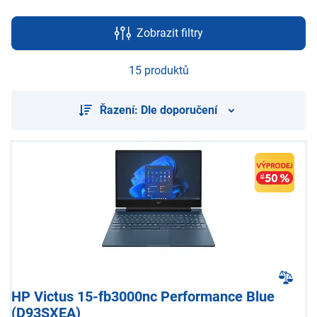
Zobrazit filtry
15 produktů
Řazení: Dle doporučení
HP Victus 15-fb3000nc Performance Blue
(D93SXEA)