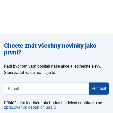
Zadejte
Chcete znát všechny novinky jako
e-mail
první?
Rádi bychom vám posílali naše akce a jedinečné slevy.
Stačí zadat váš e-mail a je to.
Přihlásit
Přihlášením k odběru obchodních sdělení souhlasím se
zpracováním osobních údajů