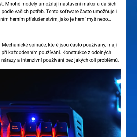
st. Mnohé modely umožňují nastavení maker a dalších
 podle vašich potřeb. Tento software často umožňuje i
tním herním příslušenstvím, jako je herní myš nebo
ce. Mechanické spínače, které jsou často používány, mají
e i při každodenním používání. Konstrukce z odolných
dne nárazy a intenzivní používání bez jakýchkoli problémů.