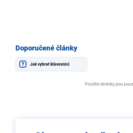
Doporučené články
Jak vybrat klávesnici
Použité obrázky jsou pouz
Zadejte