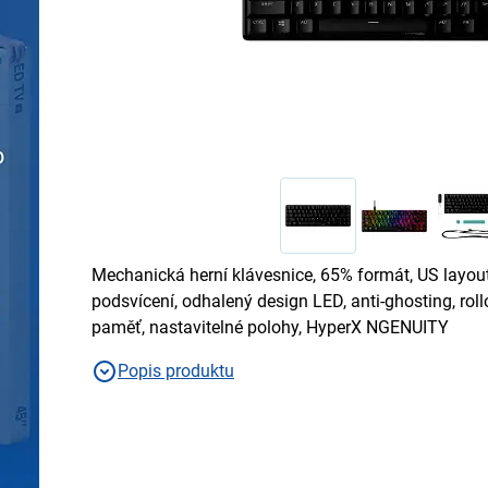
Mechanická herní klávesnice, 65% formát, US layout,
podsvícení, odhalený design LED, anti-ghosting, roll
paměť, nastavitelné polohy, HyperX NGENUITY
Popis produktu