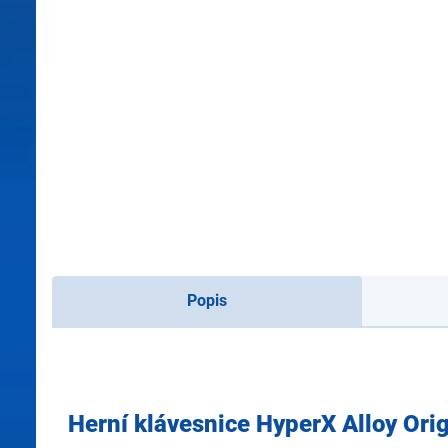
Popis
Herní klávesnice HyperX Alloy Ori