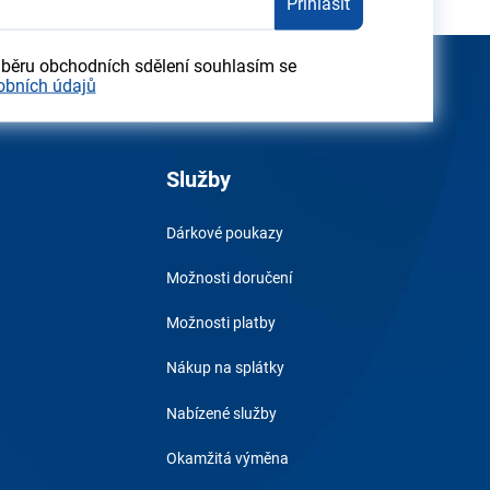
Přihlásit
dběru obchodních sdělení souhlasím se
obních údajů
Služby
Dárkové poukazy
Možnosti doručení
Možnosti platby
Nákup na splátky
Nabízené služby
Okamžitá výměna