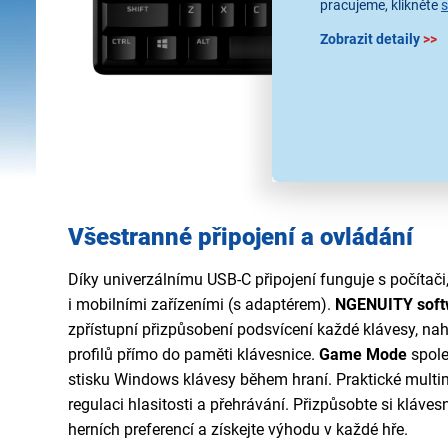
pracujeme, klikněte
Zobrazit detaily
>>
Všestranné připojení a ovládání
Díky univerzálnímu USB-C připojení funguje s počítači
i mobilními zařízeními (s adaptérem).
NGENUITY soft
zpřístupní přizpůsobení podsvícení každé klávesy, na
profilů přímo do paměti klávesnice.
Game Mode
spole
stisku Windows klávesy během hraní. Praktické multi
regulaci hlasitosti a přehrávání. Přizpůsobte si kláves
herních preferencí a získejte výhodu v každé hře.