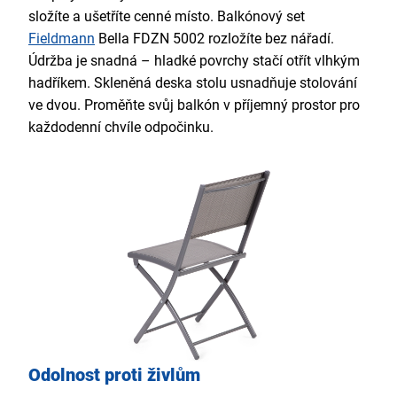
složíte a ušetříte cenné místo. Balkónový set
Fieldmann
Bella FDZN 5002 rozložíte bez nářadí.
Údržba je snadná – hladké povrchy stačí otřít vlhkým
hadříkem. Skleněná deska stolu usnadňuje stolování
ve dvou. Proměňte svůj balkón v příjemný prostor pro
každodenní chvíle odpočinku.
Odolnost proti živlům