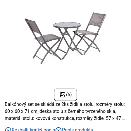
(6)
Balkónový set se skládá ze 2ks židlí a stolu, rozměry stolu:
60 x 60 x 71 cm, deska stolu z černého tvrzeného skla,
materiál stolu: kovová konstrukce, rozměry židle: 57 x 47 x
76 cm (2 ks v balení), materiál židle: ocelová konstrukce,
Rozbalit krátký popis
Popis produktu