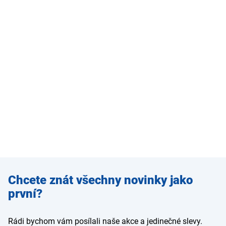
Zadejte
Chcete znát všechny novinky jako
e-mail
první?
Rádi bychom vám posílali naše akce a jedinečné slevy.