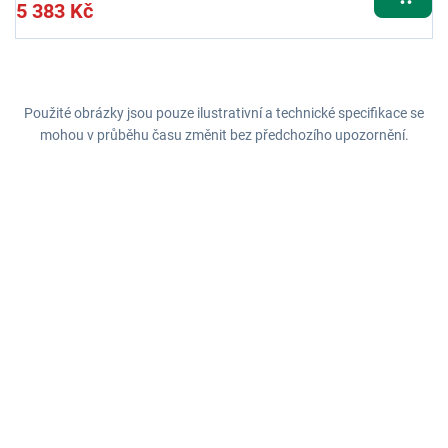
5 383 Kč
Použité obrázky jsou pouze ilustrativní a technické specifikace se
mohou v průběhu času změnit bez předchozího upozornění.