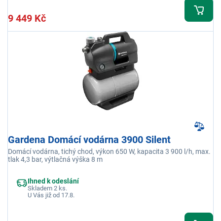
9 449 Kč
Gardena Domácí vodárna 3900 Silent
Domácí vodárna, tichý chod, výkon 650 W, kapacita 3 900 l/h, max.
tlak 4,3 bar, výtlačná výška 8 m
Ihned k odeslání
Skladem 2 ks.
U Vás již od 17.8.