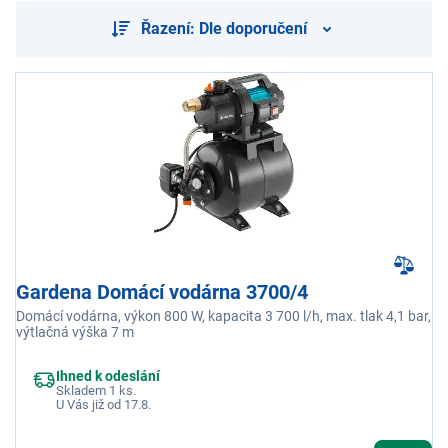
Řazení: Dle doporučení
Gardena Domácí vodárna 3700/4
Domácí vodárna, výkon 800 W, kapacita 3 700 l/h, max. tlak 4,1 bar,
výtlačná výška 7 m
Ihned k odeslání
Skladem 1 ks.
U Vás již od 17.8.