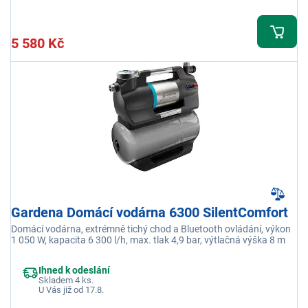
5 580 Kč
Gardena Domácí vodárna 6300 SilentComfort
Domácí vodárna, extrémně tichý chod a Bluetooth ovládání, výkon
1 050 W, kapacita 6 300 l/h, max. tlak 4,9 bar, výtlačná výška 8 m
Ihned k odeslání
Skladem 4 ks.
U Vás již od 17.8.