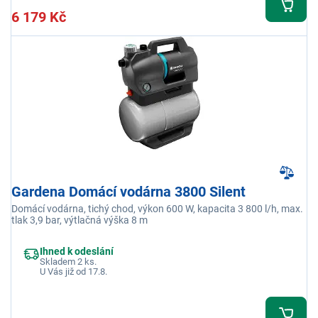
6 179 Kč
Gardena Domácí vodárna 3800 Silent
Domácí vodárna, tichý chod, výkon 600 W, kapacita 3 800 l/h, max.
tlak 3,9 bar, výtlačná výška 8 m
Ihned k odeslání
Skladem 2 ks.
U Vás již od 17.8.