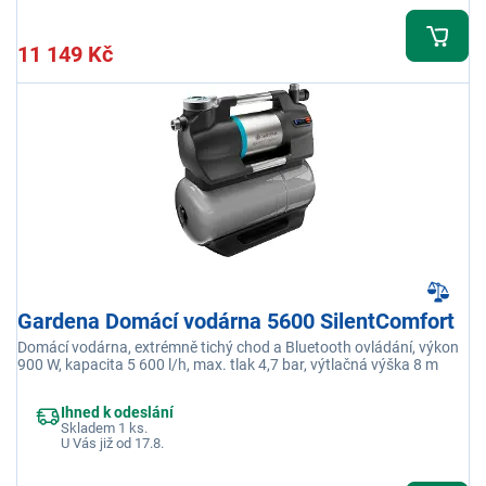
11 149 Kč
Gardena Domácí vodárna 5600 SilentComfort
Domácí vodárna, extrémně tichý chod a Bluetooth ovládání, výkon
900 W, kapacita 5 600 l/h, max. tlak 4,7 bar, výtlačná výška 8 m
Ihned k odeslání
Skladem 1 ks.
U Vás již od 17.8.