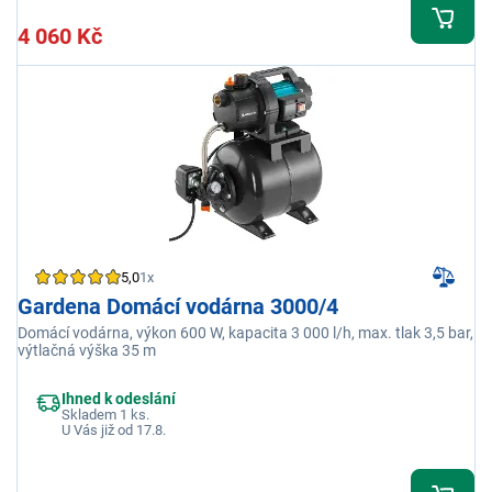
4 060 Kč
5,0
1x
Gardena Domácí vodárna 3000/4
Domácí vodárna, výkon 600 W, kapacita 3 000 l/h, max. tlak 3,5 bar,
výtlačná výška 35 m
Ihned k odeslání
Skladem 1 ks.
U Vás již od 17.8.