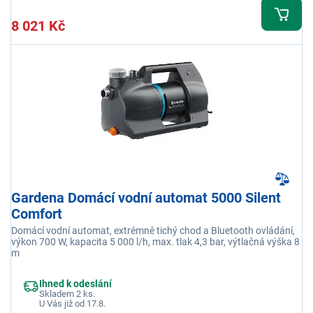
8 021 Kč
Gardena Domácí vodní automat 5000 Silent
Comfort
Domácí vodní automat, extrémně tichý chod a Bluetooth ovládání,
výkon 700 W, kapacita 5 000 l/h, max. tlak 4,3 bar, výtlačná výška 8
m
Ihned k odeslání
Skladem 2 ks.
U Vás již od 17.8.