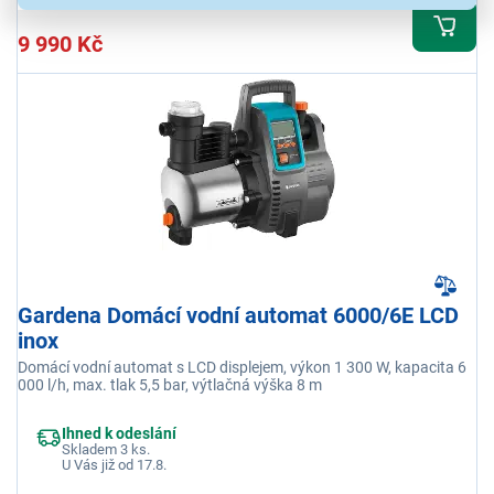
9 990 Kč
Gardena Domácí vodní automat 6000/6E LCD
inox
Domácí vodní automat s LCD displejem, výkon 1 300 W, kapacita 6
000 l/h, max. tlak 5,5 bar, výtlačná výška 8 m
Ihned k odeslání
Skladem 3 ks.
U Vás již od 17.8.