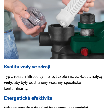
Kvalita vody ve zdroji
Typ a rozsah filtrace by měl být zvolen na základě
analýzy
vody
, aby byly odstraněny všechny specifické
kontaminanty.
Energetická efektivita
Vyberte modely s dobrými hodnotami energetické