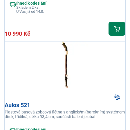
Ihned k odeslání
Skladem 2 ks.
U Vás již od 14.8.
10 990 Kč
Aulos 521
Plastová basová zobcová flétna s anglickým (barokním) systémem
dírek, třídílná, délka 93,4 cm, součástí balení je obal
Ihned k odeslání