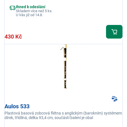
Ihned k odeslání
Skladem více než 5 ks.
U Vás již od 14.8.
430 Kč
Aulos 533
Plastová basová zobcová flétna s anglickým (barokním) systémem
dírek, třídílná, délka 93,4 cm, součástí balení je obal