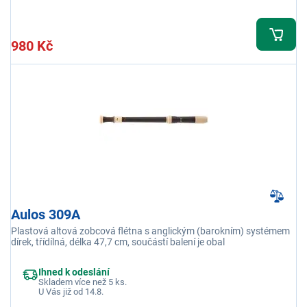
980 Kč
Aulos 309A
Plastová altová zobcová flétna s anglickým (barokním) systémem
dírek, třídílná, délka 47,7 cm, součástí balení je obal
Ihned k odeslání
Skladem více než 5 ks.
U Vás již od 14.8.