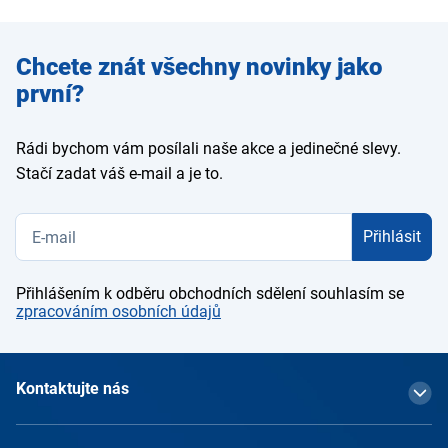
Zadejte
Chcete znát všechny novinky jako
e-mail
první?
Rádi bychom vám posílali naše akce a jedinečné slevy.
Stačí zadat váš e-mail a je to.
Přihlásit
Přihlášením k odběru obchodních sdělení souhlasím se
zpracováním osobních údajů
Kontaktujte nás