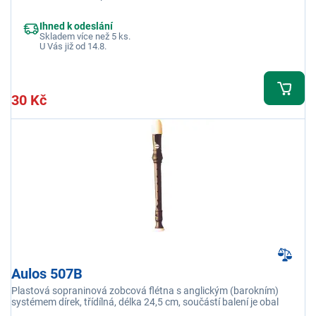
Ihned k odeslání
Skladem více než 5 ks.
U Vás již od 14.8.
30 Kč
Aulos 507B
Plastová sopraninová zobcová flétna s anglickým (barokním)
systémem dírek, třídílná, délka 24,5 cm, součástí balení je obal