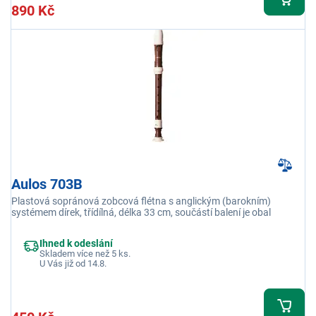
890 Kč
Aulos 703B
Plastová sopránová zobcová flétna s anglickým (barokním)
systémem dírek, třídílná, délka 33 cm, součástí balení je obal
Ihned k odeslání
Skladem více než 5 ks.
U Vás již od 14.8.