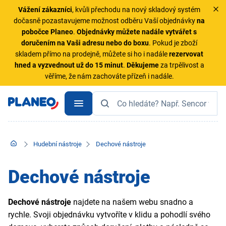
Vážení zákazníci
, kvůli přechodu na nový skladový systém
dočasně pozastavujeme možnost odběru Vaší objednávky
na
pobočce Planeo
.
Objednávky
můžete nadále vytvářet s
doručením na Vaši adresu nebo do boxu
. Pokud je zboží
skladem přímo na prodejně, můžete si ho i nadále
rezervovat
hned a vyzvednout už do 15 minut
.
Děkujeme
za trpělivost a
věříme, že nám zachováte přízeň i nadále.
Hudební nástroje
Dechové nástroje
Dechové nástroje
Dechové nástroje
najdete na našem webu snadno a
rychle. Svoji objednávku vytvoříte v klidu a pohodlí svého