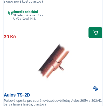
slonovinové kosti, plastová
Ihned k odeslání
Skladem více než 5 ks.
U Vás již od 14.8.
30 Kč
Aulos TS-2D
Palcová opěrka pro sopránové zobcové flétny Aulos 205A a 303AD,
barva tmavě hnědá, plastová