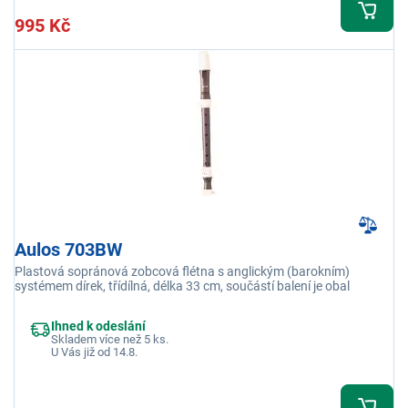
995 Kč
Aulos 703BW
Plastová sopránová zobcová flétna s anglickým (barokním)
systémem dírek, třídílná, délka 33 cm, součástí balení je obal
Ihned k odeslání
Skladem více než 5 ks.
U Vás již od 14.8.