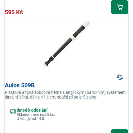
595 Kč
Aulos 509B
Plastová altová zobcová flétna s anglickým (barokním) systémem
dírek, třídílná, délka 47,5 cm, součástí balení je obal
Ihned k odeslání
Skladem více než 5 ks.
U Vás již od 14.8.