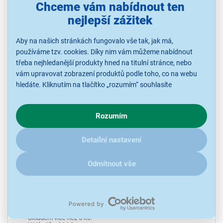
Skladem více než 5 ks.
Chceme vám nabídnout ten
U Vás již od 14.8.
nejlepší zážitek
Aby na našich stránkách fungovalo vše tak, jak má,
2 690 Kč
používáme tzv. cookies. Díky nim vám můžeme nabídnout
třeba nejhledanější produkty hned na titulní stránce, nebo
vám upravovat zobrazení produktů podle toho, co na webu
hledáte. Kliknutím na tlačítko „rozumím“ souhlasíte
s využíváním cookies pro analytické účely a předáním údajů o
chování na webu pro zobrazení cílených reklam. Pokud vás
Rozumím
zajímají detaily, jak u nás s cookies a dalšími údaji pracujeme,
klikněte
sem
.
Detailní nastavení
Odmítnout vše
Aulos 709BW
Plastová altová zobcová flétna s anglickým (barokním) systémem
dírek, třídílná, délka 48,7 cm, součástí balení je obal
Ihned k odeslání
Skladem více než 5 ks.