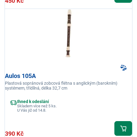
450 Kč
Aulos 105A
Plastová sopránová zobcová flétna s anglickým (barokním)
systémem, třídílná, délka 32,7 cm
Ihned k odeslání
Skladem více než 5 ks.
U Vás již od 14.8.
390 Kč