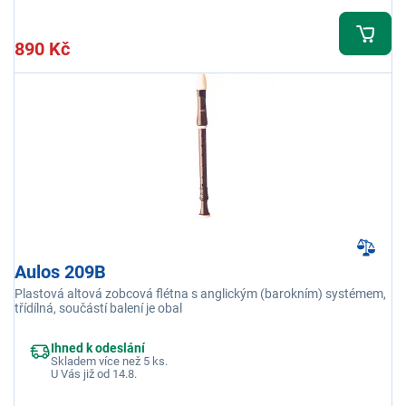
890 Kč
Aulos 209B
Plastová altová zobcová flétna s anglickým (barokním) systémem,
třídílná, součástí balení je obal
Ihned k odeslání
Skladem více než 5 ks.
U Vás již od 14.8.