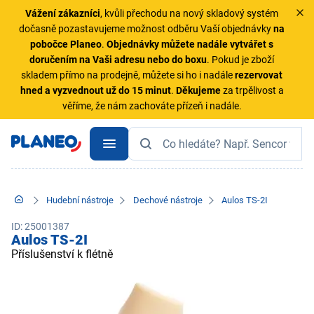
Vážení zákazníci
, kvůli přechodu na nový skladový systém
dočasně pozastavujeme možnost odběru Vaší objednávky
na
pobočce Planeo
.
Objednávky
můžete nadále vytvářet s
doručením na Vaši adresu nebo do boxu
. Pokud je zboží
skladem přímo na prodejně, můžete si ho i nadále
rezervovat
hned a vyzvednout už do 15 minut
.
Děkujeme
za trpělivost a
věříme, že nám zachováte přízeň i nadále.
Hudební nástroje
Dechové nástroje
Aulos TS-2I
ID: 25001387
Aulos TS-2I
Příslušenství k flétně