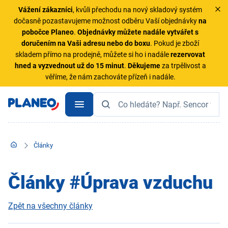
Vážení zákazníci
, kvůli přechodu na nový skladový systém
dočasně pozastavujeme možnost odběru Vaší objednávky
na
pobočce Planeo
.
Objednávky
můžete nadále vytvářet s
doručením na Vaši adresu nebo do boxu
. Pokud je zboží
skladem přímo na prodejně, můžete si ho i nadále
rezervovat
hned a vyzvednout už do 15 minut
.
Děkujeme
za trpělivost a
věříme, že nám zachováte přízeň i nadále.
Články
Články #Úprava vzduchu
Zpět na všechny články