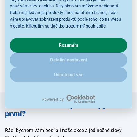
používáme tzv. cookies. Díky nim vám můžeme nabídnout
třeba nejhledanější produkty hned na titulní stránce, nebo
vám upravovat zobrazení produktů podle toho, co na webu
hledáte. Kliknutím na tlačítko „rozumím“ souhlasíte
s využíváním cookies pro analytické účely a předáním údajů o
chování na webu pro zobrazení cílených reklam. Pokud vás
Rozumím
zajímají detaily, jak u nás s cookies a dalšími údaji pracujeme,
klikněte
sem
.
Detailní nastavení
Odmítnout vše
Zadejte
Chcete znát všechny novinky jako
e-mail
první?
Rádi bychom vám posílali naše akce a jedinečné slevy.