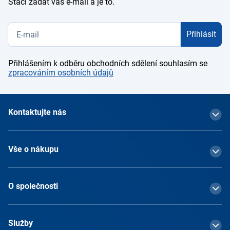
Stačí zadat váš e-mail a je to.
Přihlásit
Přihlášením k odběru obchodních sdělení souhlasím se
zpracováním osobních údajů
Kontaktujte nás
Vše o nákupu
O společnosti
Služby