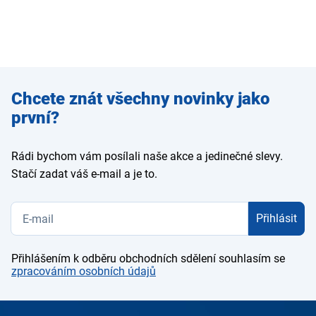
Zadejte
Chcete znát všechny novinky jako
e-mail
první?
Rádi bychom vám posílali naše akce a jedinečné slevy.
Stačí zadat váš e-mail a je to.
Přihlásit
Přihlášením k odběru obchodních sdělení souhlasím se
zpracováním osobních údajů