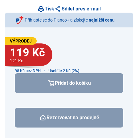
Tisk
Sdílet přes e-mail
Přihlaste se do Planeo+ a získejte
nejnižší cenu
VÝPRODEJ
119 Kč
121 Kč
98 Kč bez DPH
Ušetříte 2 Kč (2%)
Přidat do košíku
Rezervovat na prodejně