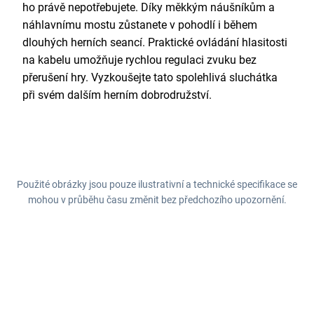
ho právě nepotřebujete. Díky měkkým náušníkům a
náhlavnímu mostu zůstanete v pohodlí i během
dlouhých herních seancí. Praktické ovládání hlasitosti
na kabelu umožňuje rychlou regulaci zvuku bez
přerušení hry. Vyzkoušejte tato spolehlivá sluchátka
při svém dalším herním dobrodružství.
Použité obrázky jsou pouze ilustrativní a technické specifikace se
mohou v průběhu času změnit bez předchozího upozornění.