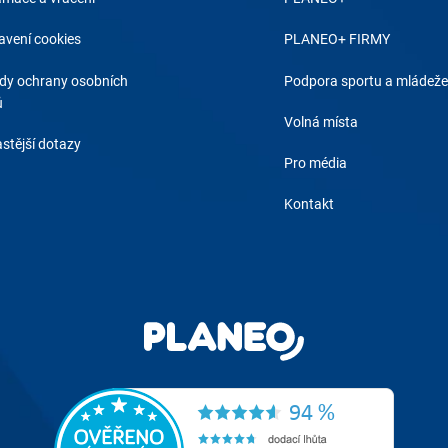
avení cookies
PLANEO+ FIRMY
dy ochrany osobních
Podpora sportu a mládeže
ů
Volná místa
stější dotazy
Pro média
Kontakt