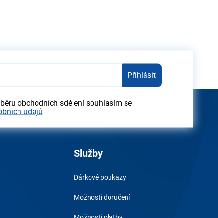
Přihlásit
dběru obchodních sdělení souhlasím se
obních údajů
Služby
Dárkové poukazy
Možnosti doručení
Možnosti platby