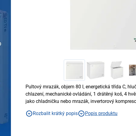
Pultový mrazák, objem 80 l, energetická třída C, hlu
chlazení, mechanické ovládání, 1 drátěný koš, 4 hv
jako chladničku nebo mrazák, invertorový kompresor
kompresor
Rozbalit krátký popis
Popis produktu