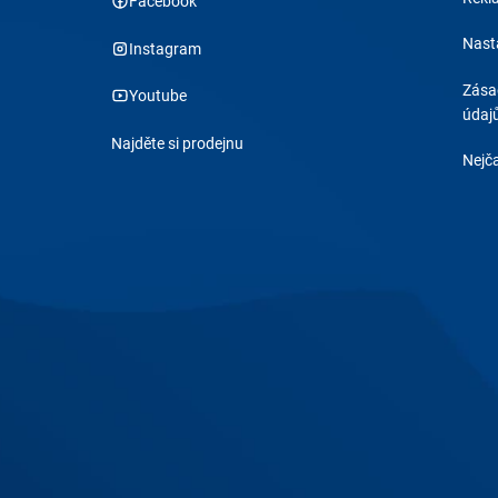
Facebook
Nast
Instagram
Zása
Youtube
údaj
Najděte si prodejnu
Nejča