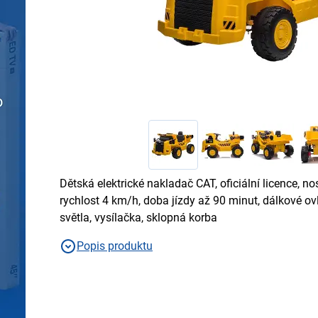
Dětská elektrické nakladač CAT, oficiální licence, no
rychlost 4 km/h, doba jízdy až 90 minut, dálkové o
světla, vysílačka, sklopná korba
Popis produktu