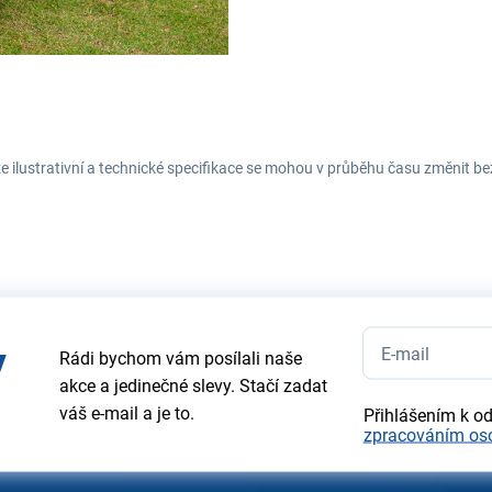
e ilustrativní a technické specifikace se mohou v průběhu času změnit b
y
Rádi bychom vám posílali naše
akce a jedinečné slevy. Stačí zadat
váš e-mail a je to.
Přihlášením k o
zpracováním os