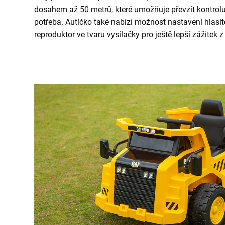
dosahem až 50 metrů, které umožňuje převzít kontrolu
potřeba. Autíčko také nabízí možnost nastavení hlasit
reproduktor ve tvaru vysílačky pro ještě lepší zážitek z 