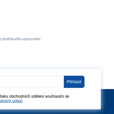
ez předchozího upozornění.
Přihlásit
dběru obchodních sdělení souhlasím se
obních údajů