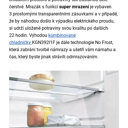
čerstvé. Mrazák s funkcí
super mrazení
je vybaven
3 prostornými transparentními zásuvkami a v
případě,
že by náhodou došlo k výpadku elektrického proudu,
si udrží uložené potraviny svou kvalitu po dalších
22 hodin. Výhodou
kombinované
chladničky
KGN392I1F je dále technologie No Frost,
která zabrání tvorbě námrazy a ušetří vám námahu a
čas, který byste jinak strávili odmrazováním.