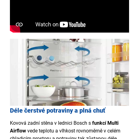
Déle čerstvé potraviny a plná chuť
Kovová zadní stěna v lednici Bosch s
funkcí Multi
Airflow
vede teplotu a vlhkost rovnoměrně v celém
chladicím prostoru a potraviny tak zůstanou déle