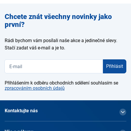
Zadejte
Chcete znát všechny novinky jako
e-mail
první?
Rádi bychom vám posílali naše akce a jedinečné slevy.
Stačí zadat váš e-mail a je to.
Přihlásit
Přihlášením k odběru obchodních sdělení souhlasím se
zpracováním osobních údajů
Kontaktujte nás