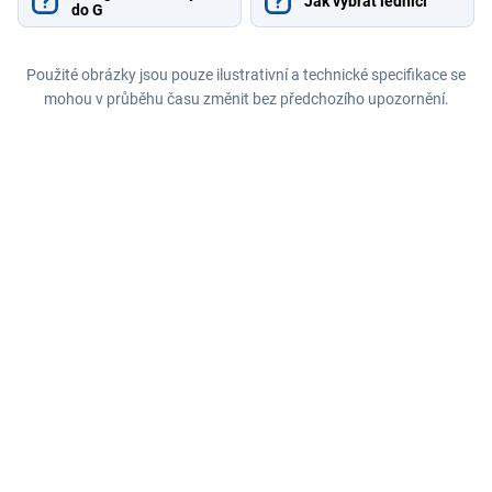
Jak vybrat lednici
do G
Použité obrázky jsou pouze ilustrativní a technické specifikace se
mohou v průběhu času změnit bez předchozího upozornění.